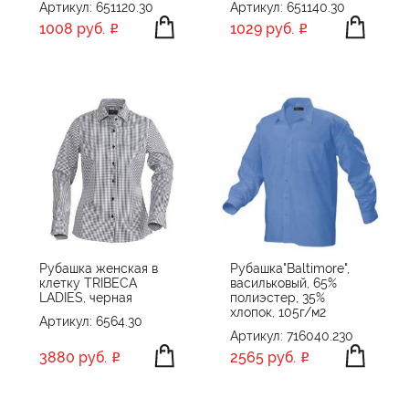
Артикул: 651120.30
Артикул: 651140.30
1008 руб.
1029 руб.
Рубашка женская в
Рубашка"Baltimore",
клетку TRIBECA
васильковый, 65%
LADIES, черная
полиэстер, 35%
хлопок, 105г/м2
Артикул: 6564.30
Артикул: 716040.230
3880 руб.
2565 руб.