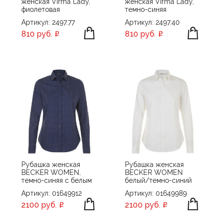
женская Virma Lady,
женская Virma Lady,
фиолетовая
темно-синяя
Артикул: 2497.77
Артикул: 2497.40
810 руб.
810 руб.
Рубашка женская
Рубашка женская
BECKER WOMEN,
BECKER WOMEN
темно-синяя с белым
белый/темно-синий
Артикул: 01649912
Артикул: 01649989
2100 руб.
2100 руб.