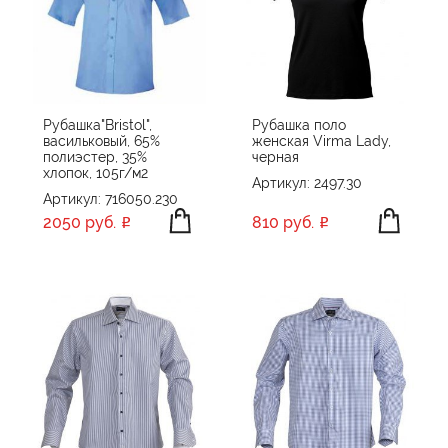
Рубашка"Bristol",
Рубашка поло
васильковый, 65%
женская Virma Lady,
полиэстер, 35%
черная
хлопок, 105г/м2
Артикул: 2497.30
Артикул: 716050.230
2050 руб.
810 руб.