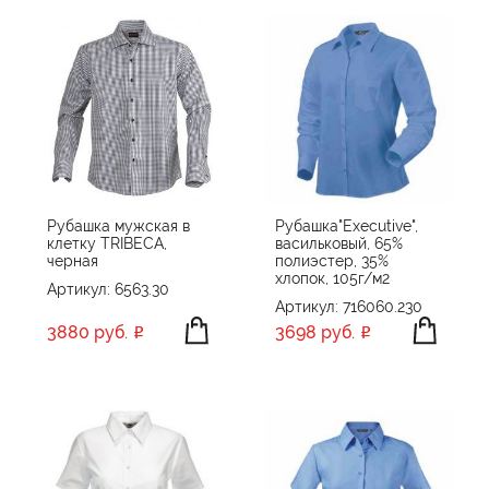
Рубашка мужская в
Рубашка"Executive",
клетку TRIBECA,
васильковый, 65%
черная
полиэстер, 35%
хлопок, 105г/м2
Артикул: 6563.30
Артикул: 716060.230
3880 руб.
3698 руб.