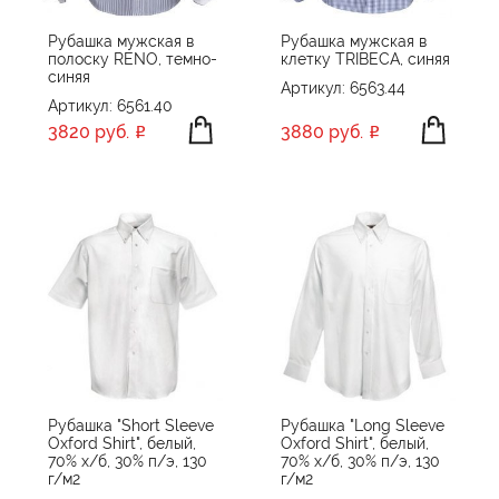
Рубашка мужская в
Рубашка мужская в
полоску RENO, темно-
клетку TRIBECA, синяя
синяя
Артикул: 6563.44
Артикул: 6561.40
3820 руб.
3880 руб.
Рубашка "Short Sleeve
Рубашка "Long Sleeve
Oxford Shirt", белый,
Oxford Shirt", белый,
70% х/б, 30% п/э, 130
70% х/б, 30% п/э, 130
г/м2
г/м2