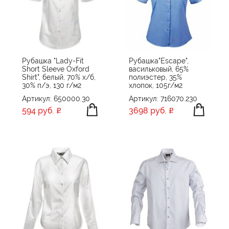
Рубашка "Lady-Fit
Рубашка"Escape",
Short Sleeve Oxford
васильковый, 65%
Shirt", белый, 70% х/б,
полиэстер, 35%
30% п/э, 130 г/м2
хлопок, 105г/м2
Артикул: 650000.30
Артикул: 716070.230
594 руб.
3698 руб.