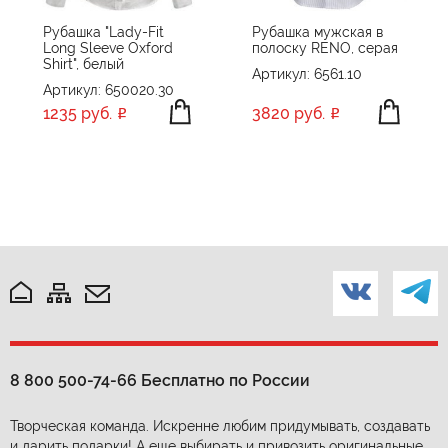
Рубашка "Lady-Fit
Рубашка мужская в
Long Sleeve Oxford
полоску RENO, серая
Shirt", белый
Артикул: 6561.10
Артикул: 650020.30
1235 руб.
3820 руб.
8 800 500-74-66
Бесплатно по России
Творческая команда. Искренне любим придумывать, создавать
и дарить подарки! А еще выбирать и привозить оригинальные