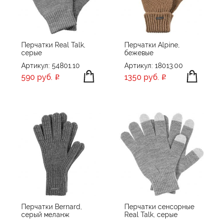
ПРОИЗВОДИТЕЛЬ
Molti
Sherst
Перчатки Real Talk,
Перчатки Alpine,
серые
бежевые
teplo
ПРИМЕНИТЬ
СБРОСИТЬ
Артикул: 54801.10
Артикул: 18013.00
590 руб.
1350 руб.
Перчатки Bernard,
Перчатки сенсорные
серый меланж
Real Talk, серые