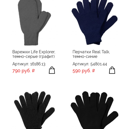
Варежки Life Explorer,
Перчатки Real Talk,
темно-серые (графит)
темно-синие
Артикул: 16186.13
Артикул: 54801.44
790 руб.
590 руб.