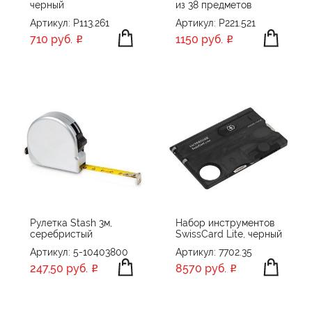
черный
из 38 предметов
Артикул: P113.261
Артикул: P221.521
710 руб.
1150 руб.
Рулетка Stash 3м,
Набор инструментов
серебристый
SwissCard Lite, черный
Артикул: 5-10403800
Артикул: 7702.35
247,50 руб.
8570 руб.