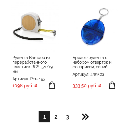
Рулетка Bamboo из
Брелок-рулетка с
переработанного
набором отверток и
пластика RCS, 5м/19
фонариком, синий
мм
Артикул: 499502
Артикул: P112.193
1098 руб.
333,50 руб.
1
2
3