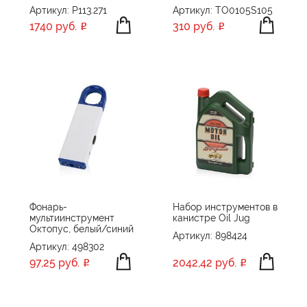
Артикул: P113.271
Артикул: TO0105S105
1740 руб.
310 руб.
Фонарь-
Набор инструментов в
мультиинструмент
канистре Oil Jug
Октопус, белый/синий
Артикул: 898424
Артикул: 498302
97,25 руб.
2042,42 руб.