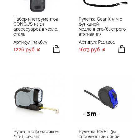
Набор инструментов
Рулетка Gear X 5 м с
CONGUS из 19
функцией
аксессуаров в чехле,
медленного/быстрого
сталь
втягивания
Артикул: 345675
Артикул: P113.201
1226 руб.
1673 руб.
Рулетка с фонариком
Рулетка RIVET 3м,
2-в-1, серый
королевский синий