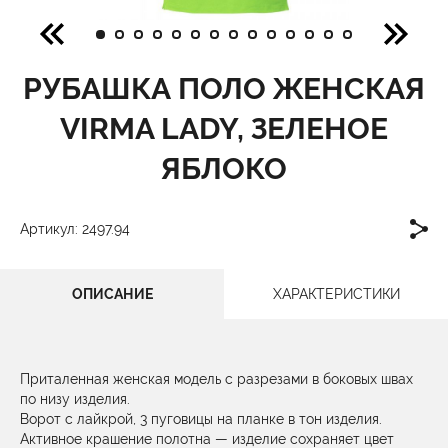
РУБАШКА ПОЛО ЖЕНСКАЯ
VIRMA LADY, ЗЕЛЕНОЕ
ЯБЛОКО
Артикул: 2497.94
ОПИСАНИЕ
ХАРАКТЕРИСТИКИ
Приталенная женская модель с разрезами в боковых швах
по низу изделия.
Ворот с лайкрой, 3 пуговицы на планке в тон изделия.
Активное крашение полотна — изделие сохраняет цвет