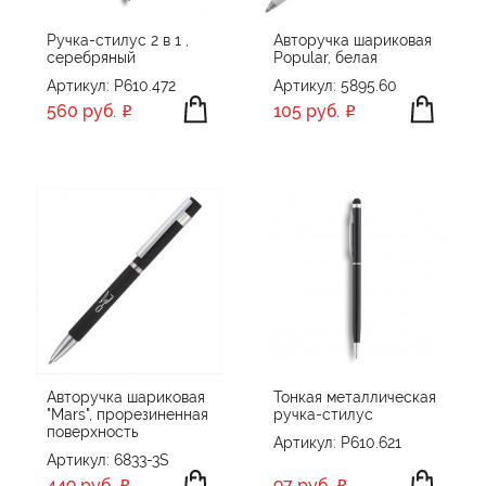
Ручка-стилус 2 в 1 ,
Авторучка шариковая
серебряный
Popular, белая
Артикул: P610.472
Артикул: 5895.60
560 руб.
105 руб.
Авторучка шариковая
Тонкая металлическая
"Mars", прорезиненная
ручка-стилус
поверхность
Артикул: P610.621
Артикул: 6833-3S
449 руб.
97 руб.