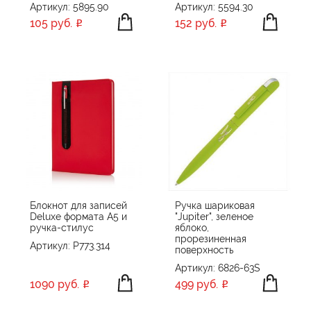
Артикул: 5895.90
Артикул: 5594.30
105 руб.
152 руб.
Блокнот для записей
Ручка шариковая
Deluxe формата A5 и
"Jupiter", зеленое
ручка-стилус
яблоко,
прорезиненная
Артикул: P773.314
поверхность
Артикул: 6826-63S
1090 руб.
499 руб.