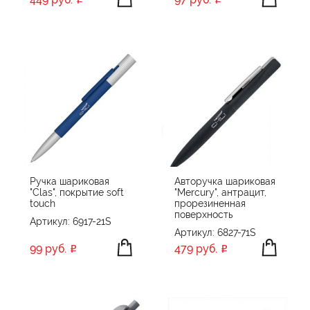
Ручка шариковая
Авторучка шариковая
"Clas", покрытие soft
"Mercury", антрацит,
touch
прорезиненная
поверхность
Артикул: 6917-21S
Артикул: 6827-71S
99 руб.
479 руб.