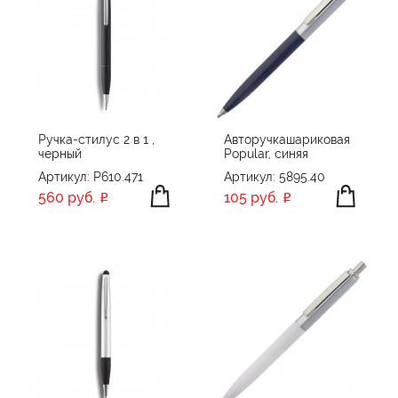
Ручка-стилус 2 в 1 ,
Авторучкашариковая
черный
Popular, синяя
Артикул: P610.471
Артикул: 5895.40
560 руб.
105 руб.