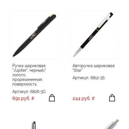
Ручка шариковая
Авторучка шариковая
"Jupiter", черный/
"Star"
золото,
Артикул: 6812-3S
прорезиненная
поверхность
Артикул: 6826-3G
691 руб.
244 руб.