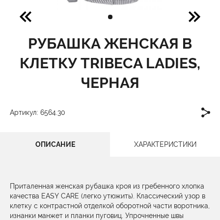
РУБАШКА ЖЕНСКАЯ В
КЛЕТКУ TRIBECA LADIES,
ЧЕРНАЯ
Артикул: 6564.30
ОПИСАНИЕ
ХАРАКТЕРИСТИКИ
Приталенная женская рубашка кроя из гребенного хлопка
качества EASY CARE (легко утюжить). Классический узор в
клетку с контрастной отделкой оборотной части воротника,
изнанки манжет и планки пуговиц. Упрочненные швы