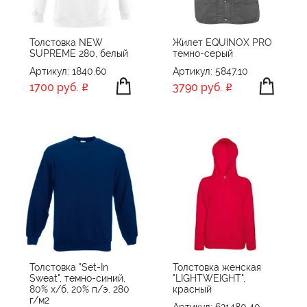
Толстовка NEW
Жилет EQUINOX PRO
SUPREME 280, белый
темно-серый
Артикул: 1840.60
Артикул: 5847.10
1700 руб.
3790 руб.
Толстовка "Set-In
Толстовка женская
Sweat", темно-синий,
"LIGHTWEIGHT",
80% х/б, 20% п/э, 280
красный
г/м2