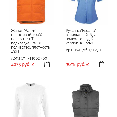
Жилет "Warm",
Рубашка"Escape",
оранжевый, 100%
васильковый, 65%
нейлон, 210Т,
полиэстер, 35%
подкладка: 100 %
хлопок, 105г/м2
полиэстер, плотность:
Артикул: 716070.230
190T
Артикул: 744002.400
4075 руб.
3698 руб.