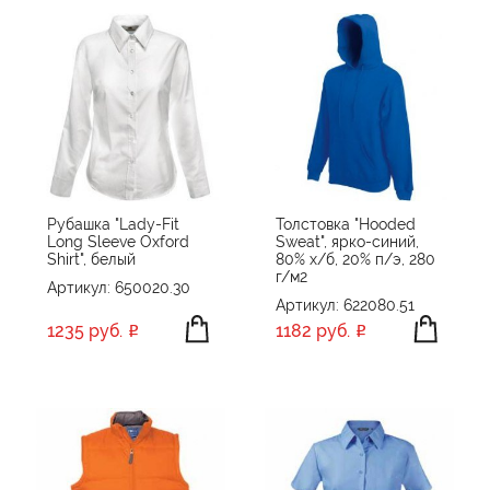
Рубашка "Lady-Fit
Толстовка "Hooded
Long Sleeve Oxford
Sweat", ярко-синий,
Shirt", белый
80% х/б, 20% п/э, 280
г/м2
Артикул: 650020.30
Артикул: 622080.51
1235 руб.
1182 руб.