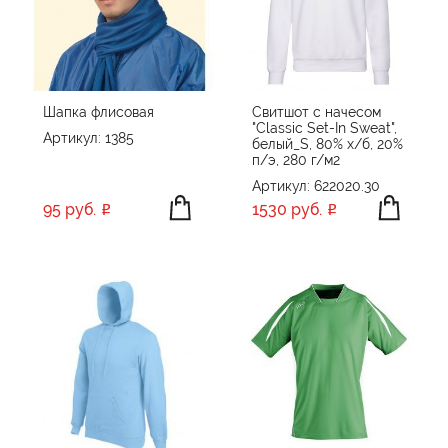
Шапка флисовая
Свитшот с начесом
"Classic Set-In Sweat",
Артикул: 1385
белый_S, 80% х/б, 20%
п/э, 280 г/м2
Артикул: 622020.30
95 руб.
1530 руб.