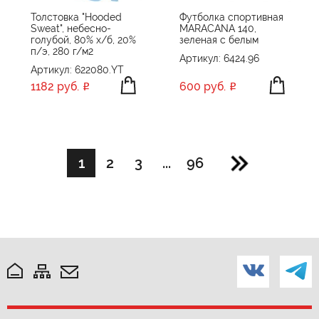
Толстовка "Hooded
Футболка спортивная
Sweat", небесно-
MARACANA 140,
голубой, 80% х/б, 20%
зеленая с белым
п/э, 280 г/м2
Артикул: 6424.96
Артикул: 622080.YT
1182 руб.
600 руб.
1
2
3
...
96