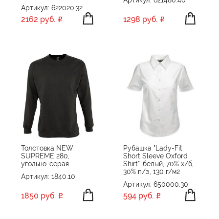
Артикул: 621480.40
Артикул: 622020.32
2162 руб.
1298 руб.
Толстовка NEW
Рубашка "Lady-Fit
SUPREME 280,
Short Sleeve Oxford
угольно-серая
Shirt", белый, 70% х/б,
30% п/э, 130 г/м2
Артикул: 1840.10
Артикул: 650000.30
1850 руб.
594 руб.