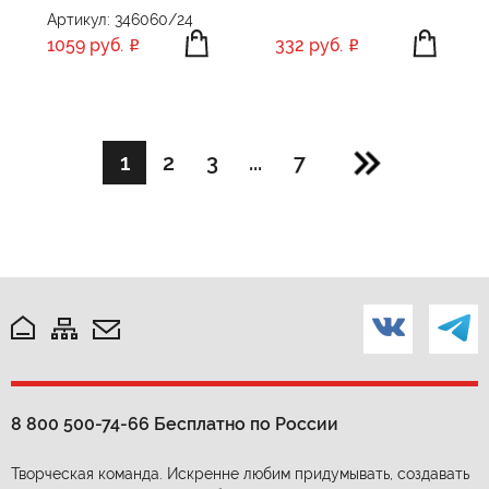
Артикул: 346060/24
1059 руб.
332 руб.
1
2
3
...
7
8 800 500-74-66
Бесплатно по России
Творческая команда. Искренне любим придумывать, создавать