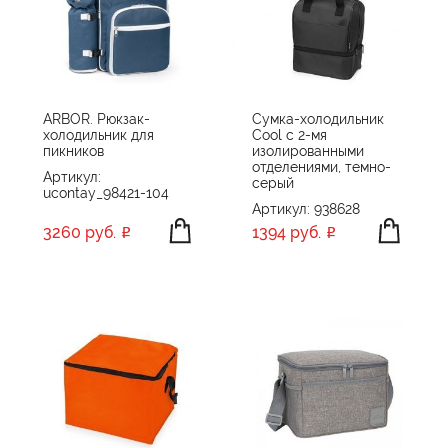
ARBOR. Рюкзак-
Сумка-холодильник
холодильник для
Cool с 2-мя
пикников
изолированными
отделениями, темно-
Артикул:
серый
ucontay_98421-104
Артикул: 938628
3260 руб.
1394 руб.