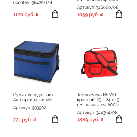
ucontay_98420-128
Артикул: 346060/08
1120 руб.
1059 руб.
Сумка-холодильник
Термосумка BEMEL,
Альбертина, синий
красный, 25 x 24 x 15
см, полиэстер 600D
Артикул: 933902
Артикул: 344364/08
221 руб.
1889 руб.