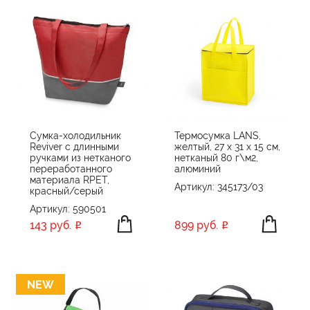
Сумка-холодильник
Термосумка LANS,
Reviver с длинными
желтый, 27 x 31 x 15 см,
ручками из нетканого
нетканый 80 г\м2,
переработанного
алюминий
материала RPET,
Артикул: 345173/03
красный/серый
Артикул: 590501
143 руб.
899 руб.