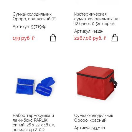
Сумка-холодильник
Изотермическая
Ороро, оранжевый (Р)
сумка-холодильник на
12 банок 0,5л, серый
Артикул: 937198p
Артикул: 94125
199 руб.
2267,06 руб.
Набор термосумка и
Сумка-холодильник
ланч-бокс PARLIK,
Ороро, красный
синий, 26 x 22 x 18 см,
Артикул: 937101
полиэстер 210D