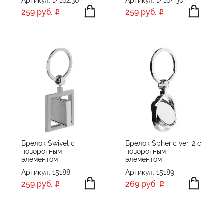
Артикул: 14162.30
Артикул: 14164.30
259 руб.
259 руб.
Брелок Swivel с
Брелок Spheric ver. 2 с
поворотным
поворотным
элементом
элементом
Артикул: 15188
Артикул: 15189
259 руб.
269 руб.