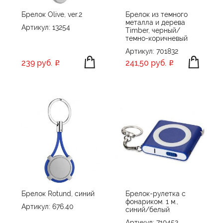
Брелок Olive, ver.2
Брелок из темного
металла и дерева
Артикул: 13254
Timber, черный/
темно-коричневый
Артикул: 701832
239 руб.
241,50 руб.
Брелок Rotund, синий
Брелок-рулетка с
фонариком. 1 м.,
Артикул: 676.40
синий/белый
Артикул: 719452