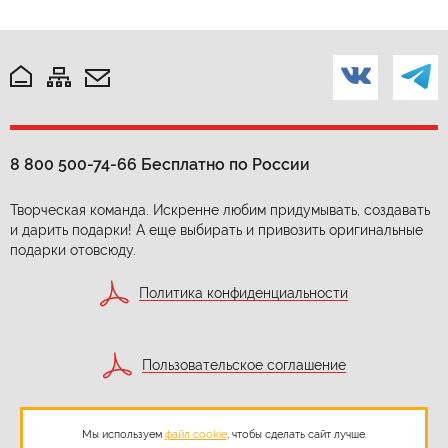
8 800 500-74-66
Бесплатно по России
Творческая команда. Искренне любим придумывать, создавать
и дарить подарки! А еще выбирать и привозить оригинальные
подарки отовсюду.
Политика конфиденциальности
Пользовательское соглашение
Мы используем
файл cookie
, чтобы сделать сайт лучше.
Согласие на обработку персональных данных