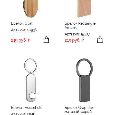
ПРОИЗВОДИТЕЛЬ
Chili
ЦВЕТ
VICTORINOX
Брелок Oval
Брелок Rectangle
Amulet
XD Collection
Артикул: 10936
Артикул: 15187
Без бренда
219 руб.
219 руб.
ПРИМЕНИТЬ
СБРОСИТЬ
Брелок Household
Брелок Graphite,
матовый, серый
Артикул: 6946