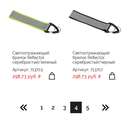
Светоотражающий
Светоотражающий
брелок Reflector,
брелок Reflector,
серебристый/зеленый
серебристый/черный
Артикул: 713703
Артикул: 713707
298,73 руб.
298,73 руб.
1
2
3
4
5