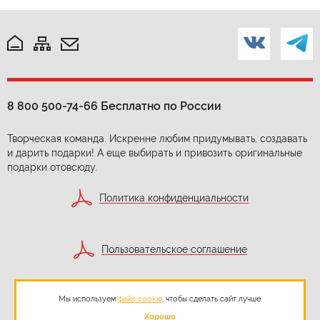
8 800 500-74-66
Бесплатно по России
Творческая команда. Искренне любим придумывать, создавать
и дарить подарки! А еще выбирать и привозить оригинальные
подарки отовсюду.
Политика конфиденциальности
Пользовательское соглашение
Мы используем
файл cookie
, чтобы сделать сайт лучше.
Согласие на обработку персональных данных
Хорошо