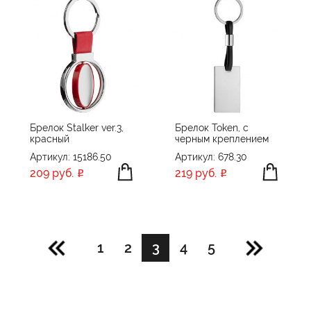
Брелок Stalker ver.3,
Брелок Token, с
красный
черным креплением
Артикул: 15186.50
Артикул: 678.30
209 руб.
219 руб.
1
2
3
4
5