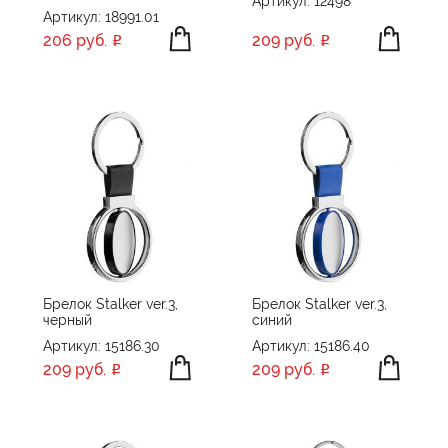
Артикул: 12498
Артикул: 18991.01
206 руб.
209 руб.
Брелок Stalker ver.3,
Брелок Stalker ver.3,
черный
синий
Артикул: 15186.30
Артикул: 15186.40
209 руб.
209 руб.