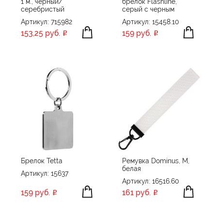
1 м., черный/
брелок Flashline,
серебристый
серый с черным
Артикул: 715982
Артикул: 15458.10
153,25 руб.
159 руб.
Брелок Tetta
Ремувка Dominus, М,
белая
Артикул: 15637
Артикул: 16516.60
159 руб.
161 руб.