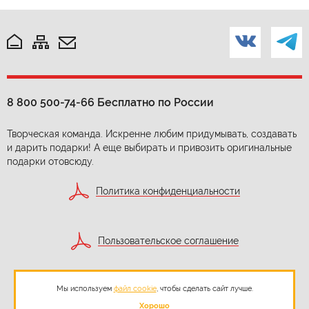
8 800 500-74-66
Бесплатно по России
Творческая команда. Искренне любим придумывать, создавать
и дарить подарки! А еще выбирать и привозить оригинальные
подарки отовсюду.
Политика конфиденциальности
Пользовательское соглашение
Мы используем
файл cookie
, чтобы сделать сайт лучше.
Согласие на обработку персональных данных
Хорошо