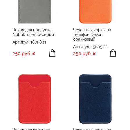
Чехол для пропуска
Чехол для карты на
Nubuk, светло-серый
телефон Devon,
оранжевый
Артикул: 18098.11
Артикул: 15605.22
250 руб.
250 руб.
Чехол для карты на
Чехол для карты на