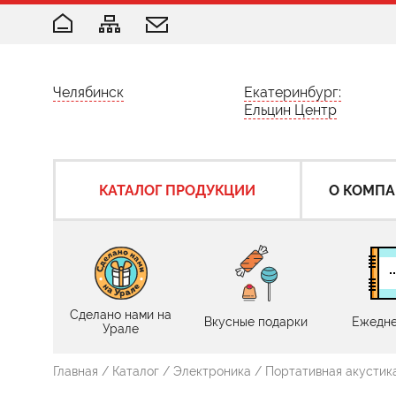
Челябинск
Екатеринбург:
Ельцин Центр
КАТАЛОГ ПРОДУКЦИИ
О КОМП
Сделано нами на
Вкусные подарки
Ежедне
Урале
Главная
/
Каталог
/
Электроника
/
Портативная акустик