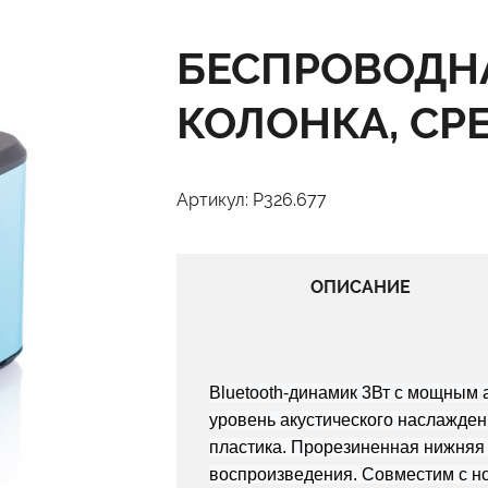
БЕСПРОВОДН
КОЛОНКА, СР
Артикул: P326.677
ОПИСАНИЕ
Bluetooth-динамик 3Вт с мощным 
уровень акустического наслажден
пластика. Прорезиненная нижняя 
воспроизведения. Совместим с н