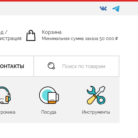
од
/
Корзина
истрация
Минимальная сумма заказа 50 000
КОНТАКТЫ
троника
Посуда
Инструменты