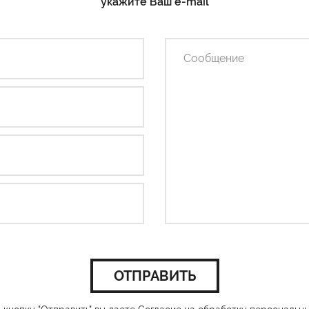
укажите Ваш e-mail
ОТПРАВИТЬ