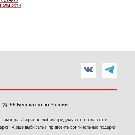
ых данных
иальности
.
0-74-66
Бесплатно по России
 команда. Искренне любим придумывать, создавать и
арки! А еще выбирать и привозить оригинальные подарки