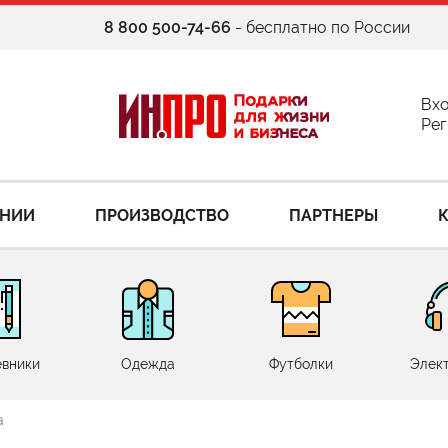
8 800 500-74-66
- бесплатно по России
Вх
Рег
АНИИ
ПРОИЗВОДСТВО
ПАРТНЕРЫ
вники
Одежда
Футболки
Элек
а