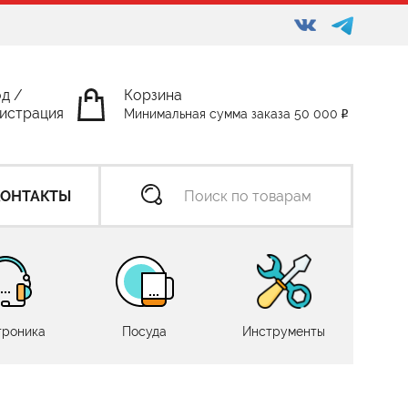
од
/
Корзина
истрация
Минимальная сумма заказа 50 000
КОНТАКТЫ
троника
Посуда
Инструменты