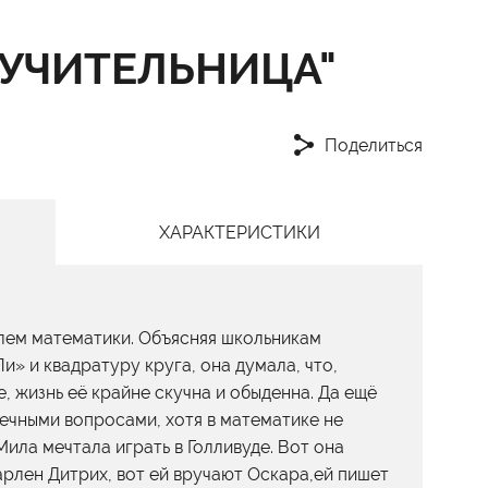
"УЧИТЕЛЬНИЦА"
Поделиться
ХАРАКТЕРИСТИКИ
лем математики. Объясняя школьникам
и» и квадратуру круга, она думала, что,
, жизнь её крайне скучна и обыденна. Да ещё
ечными вопросами, хотя в математике не
ила мечтала играть в Голливуде. Вот она
арлен Дитрих, вот ей вручают Оскара,ей пишет