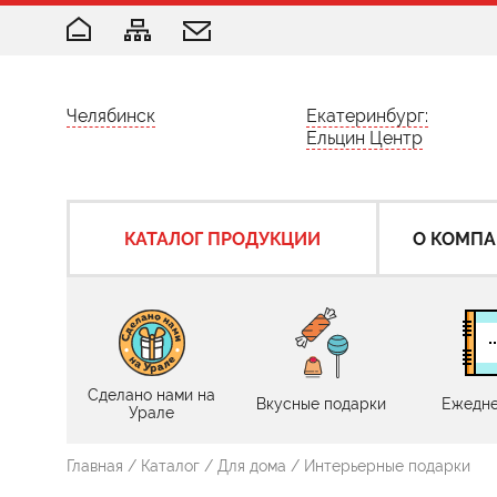
Челябинск
Екатеринбург:
Ельцин Центр
КАТАЛОГ ПРОДУКЦИИ
О КОМП
Сделано нами на
Вкусные подарки
Ежедне
Урале
Главная
/
Каталог
/
Для дома
/
Интерьерные подарки