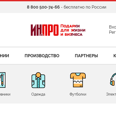
8 800 500-74-66
- бесплатно по России
Вх
Рег
АНИИ
ПРОИЗВОДСТВО
ПАРТНЕРЫ
вники
Одежда
Футболки
Элек