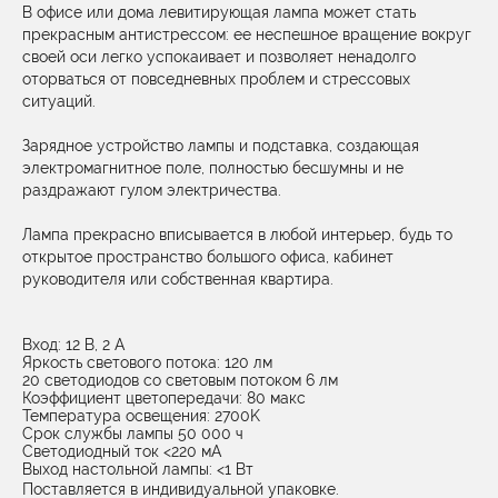
В офисе или дома левитирующая лампа может стать
прекрасным антистрессом: ее неспешное вращение вокруг
своей оси легко успокаивает и позволяет ненадолго
оторваться от повседневных проблем и стрессовых
ситуаций.
Зарядное устройство лампы и подставка, создающая
электромагнитное поле, полностью бесшумны и не
раздражают гулом электричества.
Лампа прекрасно вписывается в любой интерьер, будь то
открытое пространство большого офиса, кабинет
руководителя или собственная квартира.
Вход: 12 В, 2 A
Яркость светового потока: 120 лм
20 светодиодов со световым потоком 6 лм
Коэффициент цветопередачи: 80 макс
Температура освещения: 2700K
Срок службы лампы 50 000 ч
Светодиодный ток <220 мА
Выход настольной лампы: <1 Вт
Поставляется в индивидуальной упаковке.