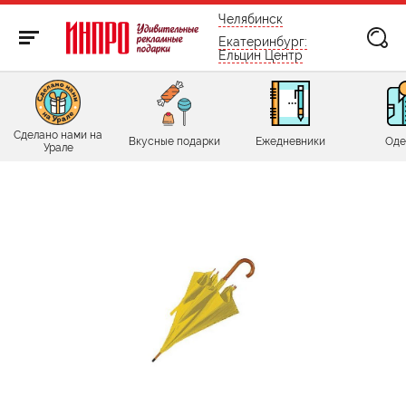
бесплатно по России
Челябинск
Екатеринбург:
Ельцин Центр
Сделано нами на
Вкусные подарки
Ежедневники
Оде
Урале