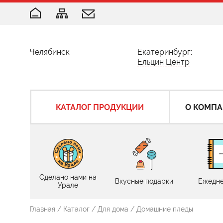
Челябинск
Екатеринбург:
Ельцин Центр
КАТАЛОГ ПРОДУКЦИИ
О КОМП
Сделано нами на
Вкусные подарки
Ежедне
Урале
Главная
/
Каталог
/
Для дома
/
Домашние пледы