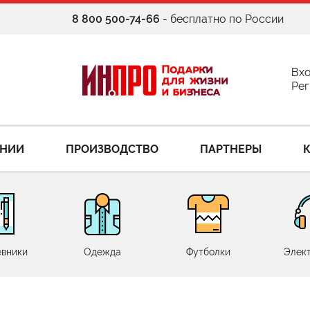
8 800 500-74-66
- бесплатно по России
Вх
Рег
АНИИ
ПРОИЗВОДСТВО
ПАРТНЕРЫ
вники
Одежда
Футболки
Элек