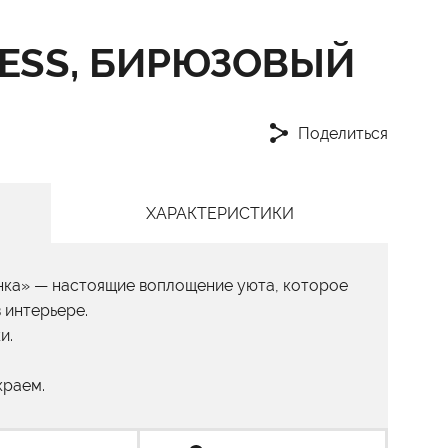
ESS, БИРЮЗОВЫЙ
Поделиться
ХАРАКТЕРИСТИКИ
нка» — настоящие воплощение уюта, которое
в интерьере.
и.
краем.