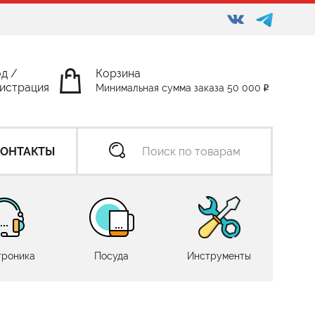
од
/
Корзина
истрация
Минимальная сумма заказа 50 000
КОНТАКТЫ
троника
Посуда
Инструменты