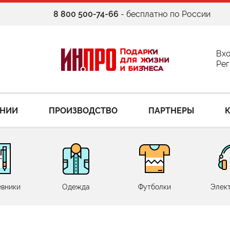
8 800 500-74-66
- бесплатно по России
Вх
Рег
АНИИ
ПРОИЗВОДСТВО
ПАРТНЕРЫ
вники
Одежда
Футболки
Элек