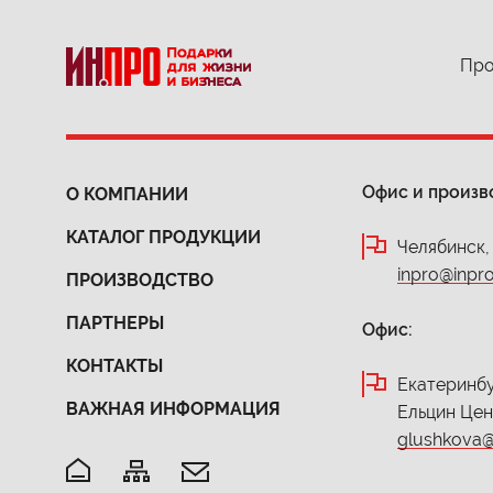
Про
Офис и произв
О КОМПАНИИ
КАТАЛОГ ПРОДУКЦИИ
Челябинск,
inpro@inpro
ПРОИЗВОДСТВО
ПАРТНЕРЫ
Офис:
КОНТАКТЫ
Екатеринбур
ВАЖНАЯ ИНФОРМАЦИЯ
Ельцин Це
glushkova@