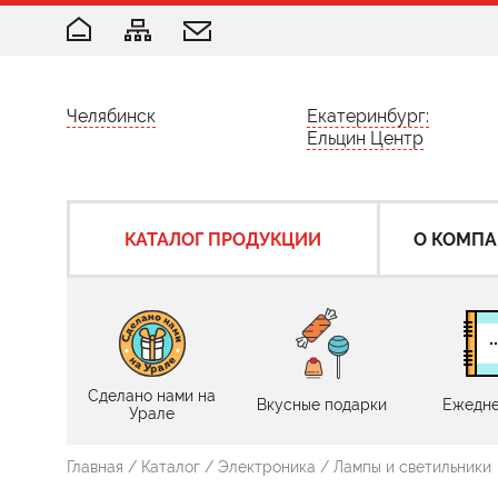
Челябинск
Екатеринбург:
Ельцин Центр
КАТАЛОГ ПРОДУКЦИИ
О КОМП
Сделано нами на
Вкусные подарки
Ежедне
Урале
Главная
/
Каталог
/
Электроника
/
Лампы и светильники