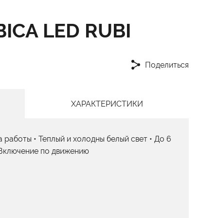
ICA LED RUBI
Поделиться
ХАРАКТЕРИСТИКИ
 работы • Теплый и холодны белый свет • До 6
 Включение по движению