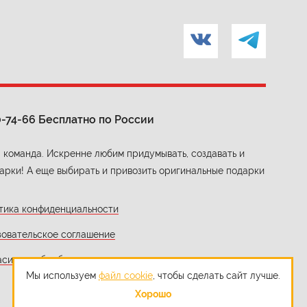
0-74-66
Бесплатно по России
 команда. Искренне любим придумывать, создавать и
арки! А еще выбирать и привозить оригинальные подарки
тика конфиденциальности
зовательское соглашение
асие на обработку персональных данных
Мы используем
файл cookie
, чтобы сделать сайт лучше.
Хорошо