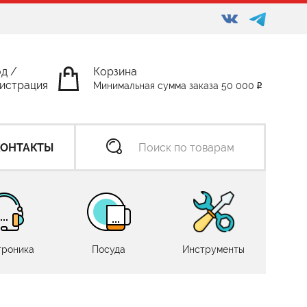
од
/
Корзина
истрация
Минимальная сумма заказа 50 000
КОНТАКТЫ
троника
Посуда
Инструменты