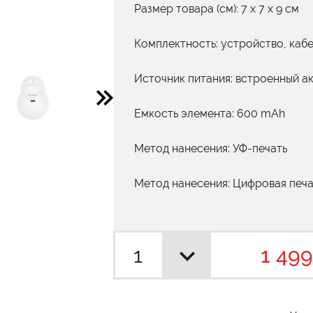
Размер товара (см): 7 х 7 х 9 см
Комплектность: устройство, кабе
Источник питания: встроенный а
Емкость элемента: 600 mAh
Метод нанесения: УФ-печать
Метод нанесения: Цифровая печа
1 499