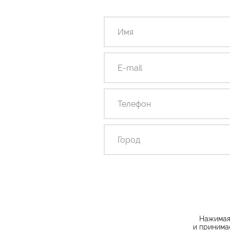
Нажимая 
и принима