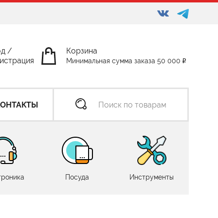
од
/
Корзина
истрация
Минимальная сумма заказа 50 000
КОНТАКТЫ
троника
Посуда
Инструменты