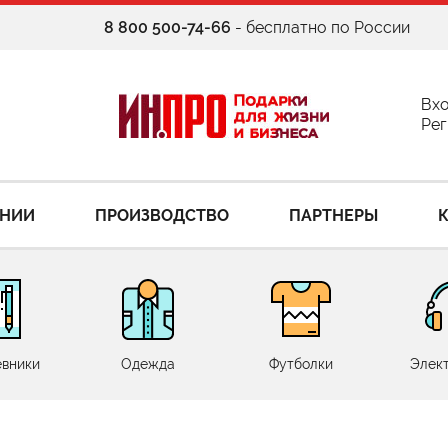
8 800 500-74-66
- бесплатно по России
Вх
Рег
АНИИ
ПРОИЗВОДСТВО
ПАРТНЕРЫ
вники
Одежда
Футболки
Элек