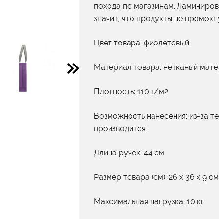
похода по магазинам. Ламиниров
значит, что продукты не промокн
Цвет товара: фиолетовый
Материал товара: нетканый мат
Плотность: 110 г/м2
Возможность нанесения: из-за т
производится
Длина ручек: 44 см
Размер товара (см): 26 х 36 х 9 см
Максимальная нагрузка: 10 кг