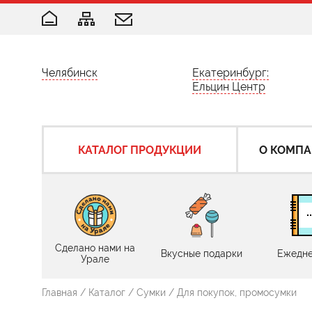
Челябинск
Екатеринбург:
Ельцин Центр
КАТАЛОГ ПРОДУКЦИИ
О КОМП
Сделано нами на
Вкусные подарки
Ежедне
Урале
Главная
/
Каталог
/
Сумки
/
Для покупок, промосумки