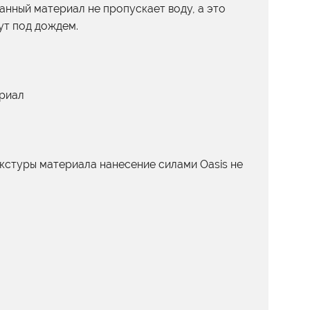
анный материал не пропускает воду, а это
ут под дождем.
ериал
екстуры материала нанесение силами Oasis не