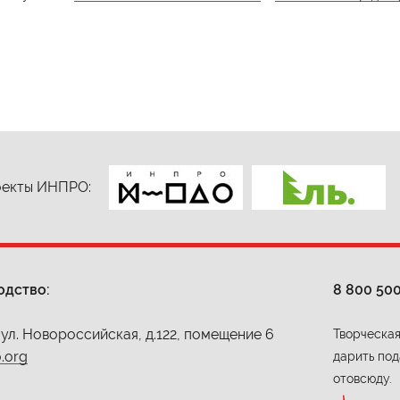
екты ИНПРО:
одство:
8 800 50
 ул. Новороссийская, д.122, помещение 6
Творческая
.org
дарить под
отовсюду.