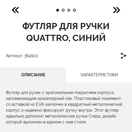
ФУТЛЯР ДЛЯ РУЧКИ
QUATTRO, СИНИЙ
Артикул: 364902
ОПИСАНИЕ
ХАРАКТЕРИСТИКИ
Футляр для ручек с оригинальным покрытием корпуса,
напоминающим кракелюрный лак. Пластиковый ложемент
со вставкой из EVA заключен в квадратный металлический
корпус и надежно фиксирует ручку внутри. Этот футляр
идеально дополнит металлическая ручка Crepa, дизайн
которой выполнен в едином с ним стиле.