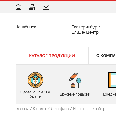
Челябинск
Екатеринбург:
Ельцин Центр
КАТАЛОГ ПРОДУКЦИИ
О КОМП
Сделано нами на
Вкусные подарки
Ежедне
Урале
Главная
/
Каталог
/
Для офиса
/
Настольные наборы