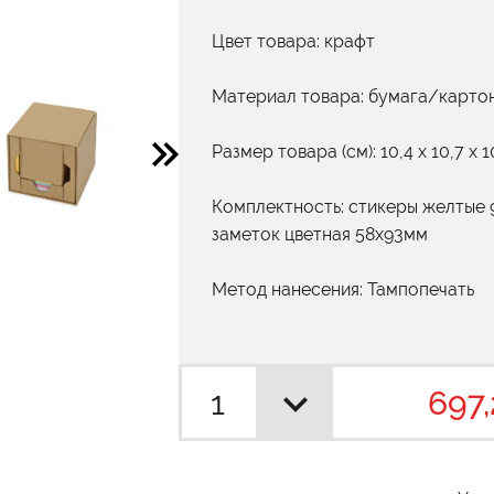
Цвет товара: крафт
Материал товара: бумага/карто
Размер товара (см): 10,4 х 10,7 х 1
Комплектность: стикеры желтые 
заметок цветная 58х93мм
Метод нанесения: Тампопечать
697,