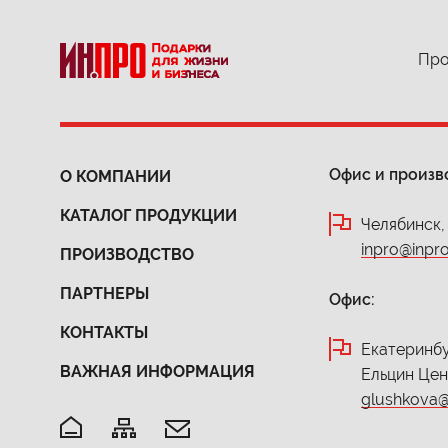
Про
Офис и произв
О КОМПАНИИ
КАТАЛОГ ПРОДУКЦИИ
Челябинск,
inpro@inpro
ПРОИЗВОДСТВО
ПАРТНЕРЫ
Офис:
КОНТАКТЫ
Екатеринбур
ВАЖНАЯ ИНФОРМАЦИЯ
Ельцин Це
glushkova@