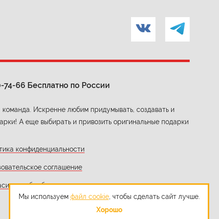
0-74-66
Бесплатно по России
 команда. Искренне любим придумывать, создавать и
арки! А еще выбирать и привозить оригинальные подарки
тика конфиденциальности
зовательское соглашение
асие на обработку персональных данных
Мы используем
файл cookie
, чтобы сделать сайт лучше.
Хорошо