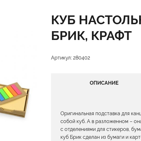
КУБ НАСТОЛЬ
БРИК, КРАФТ
Артикул: 280402
ОПИСАНИЕ
Оригинальная подставка для кан
собой куб. А в разложенном – о
с отделениями для стикеров, бум
куб Брик сделан из бумаги и кар