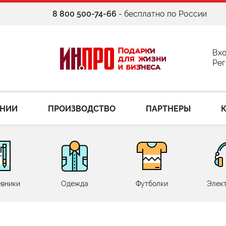
8 800 500-74-66
- бесплатно по России
Вх
Рег
АНИИ
ПРОИЗВОДСТВО
ПАРТНЕРЫ
вники
Одежда
Футболки
Элек