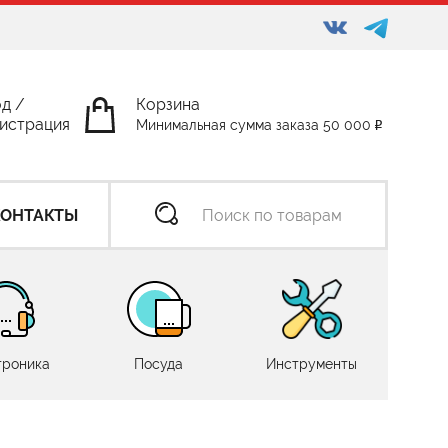
од
/
Корзина
истрация
Минимальная сумма заказа 50 000
КОНТАКТЫ
троника
Посуда
Инструменты