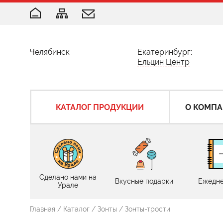
Челябинск
Екатеринбург:
Ельцин Центр
КАТАЛОГ ПРОДУКЦИИ
О КОМП
Сделано нами на
Вкусные подарки
Ежедне
Урале
Главная
/
Каталог
/
Зонты
/
Зонты-трости