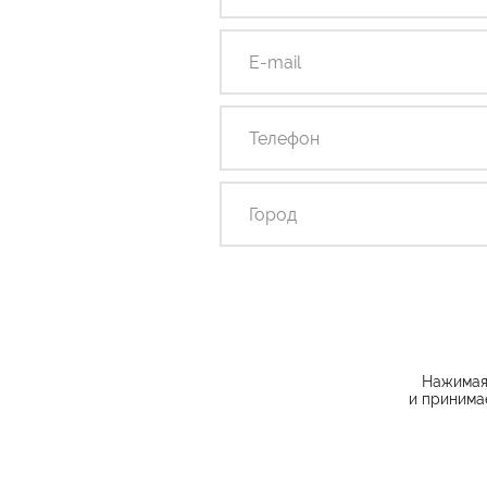
Нажимая 
и принима