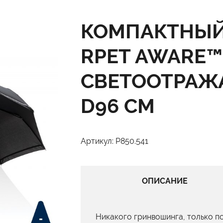
КОМПАКТНЫЙ 
RPET AWARE™
СВЕТООТРАЖ
D96 СМ
Артикул: P850.541
ОПИСАНИЕ
Никакого гринвошинга, только п