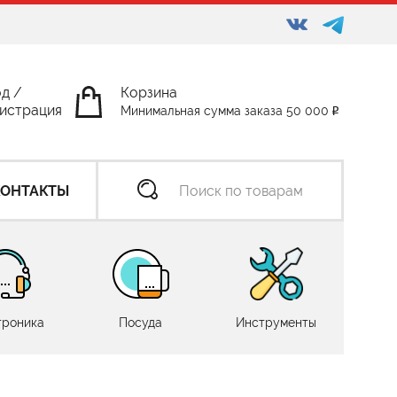
од
/
Корзина
истрация
Минимальная сумма заказа 50 000
КОНТАКТЫ
троника
Посуда
Инструменты