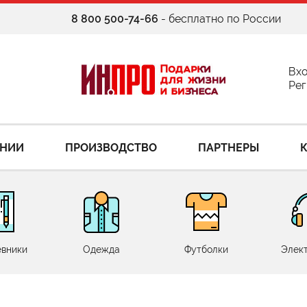
8 800 500-74-66
- бесплатно по России
Вх
Рег
АНИИ
ПРОИЗВОДСТВО
ПАРТНЕРЫ
вники
Одежда
Футболки
Элек