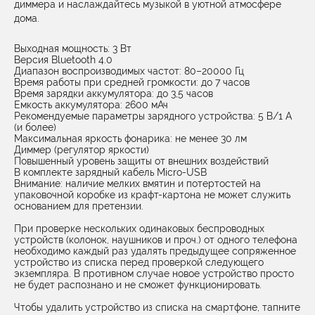
диммера и наслаждайтесь музыкой в уютной атмосфере
дома.
Выходная мощность: 3 Вт
Версия Bluetooth 4.0
Диапазон воспроизводимых частот: 80–20000 Гц
Время работы при средней громкости: до 7 часов
Время зарядки аккумулятора: до 3,5 часов
Емкость аккумулятора: 2600 мАч
Рекомендуемые параметры зарядного устройства: 5 В/1 А
(и более)
Максимальная яркость фонарика: не менее 30 лм
Диммер (регулятор яркости)
Повышенный уровень защиты от внешних воздействий
В комплекте зарядный кабель Micro-USB
Внимание: наличие мелких вмятин и потертостей на
упаковочной коробке из крафт-картона не может служить
основанием для претензии.
При проверке нескольких одинаковых беспроводных
устройств (колонок, наушников и проч.) от одного телефона
необходимо каждый раз удалять предыдущее сопряженное
устройство из списка перед проверкой следующего
экземпляра. В противном случае новое устройство просто
не будет распознано и не сможет функционировать.
Чтобы удалить устройство из списка на смартфоне, тапните