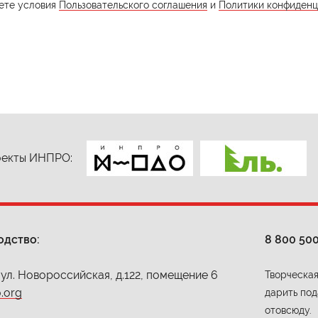
ете условия
Пользовательского соглашения
и
Политики конфиденц
екты ИНПРО:
одство:
8 800 50
 ул. Новороссийская, д.122, помещение 6
Творческая
.org
дарить под
отовсюду.