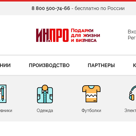
8 800 500-74-66
- бесплатно по России
Вх
Рег
АНИИ
ПРОИЗВОДСТВО
ПАРТНЕРЫ
вники
Одежда
Футболки
Элек