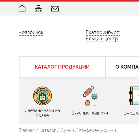
Челябинск
Екатеринбург:
Ельцин Центр
КАТАЛОГ ПРОДУКЦИИ
О КОМП
Сделано нами на
Вкусные подарки
Ежедне
Урале
Главная
/
Каталог
/
Сумки
/
Конференц-сумки