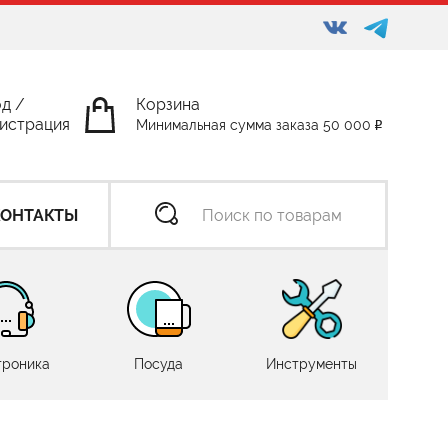
од
/
Корзина
истрация
Минимальная сумма заказа 50 000
КОНТАКТЫ
троника
Посуда
Инструменты