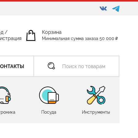
од
/
Корзина
истрация
Минимальная сумма заказа 50 000
КОНТАКТЫ
троника
Посуда
Инструменты