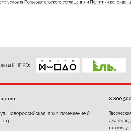
ете условия
Пользовательского соглашения
и
Политики конфиденц
екты ИНПРО:
одство:
8 800 50
 ул. Новороссийская, д.122, помещение 6
Творческая
.org
дарить под
отовсюду.