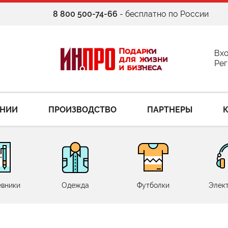
8 800 500-74-66
- бесплатно по России
Вх
Рег
АНИИ
ПРОИЗВОДСТВО
ПАРТНЕРЫ
вники
Одежда
Футболки
Элек