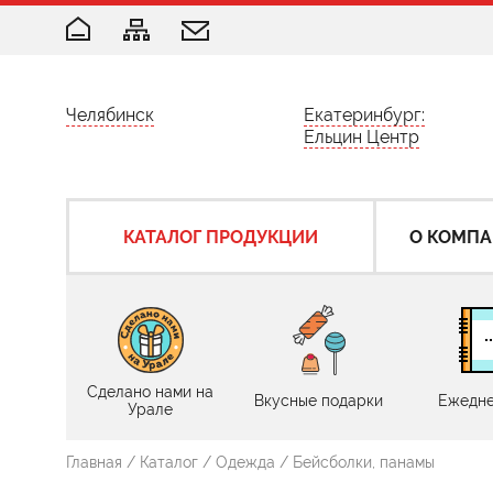
Челябинск
Екатеринбург:
Ельцин Центр
КАТАЛОГ ПРОДУКЦИИ
О КОМП
Сделано нами на
Вкусные подарки
Ежедне
Урале
Главная
/
Каталог
/
Одежда
/
Бейсболки, панамы