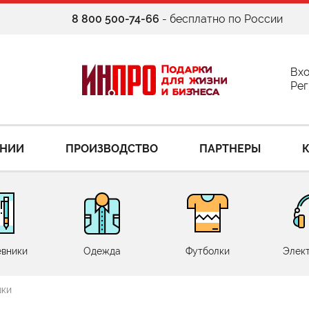
8 800 500-74-66
- бесплатно по России
Вх
Рег
АНИИ
ПРОИЗВОДСТВО
ПАРТНЕРЫ
вники
Одежда
Футболки
Элек
шки