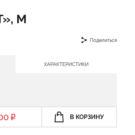
», M
Поделиться
ХАРАКТЕРИСТИКИ
00
В КОРЗИНУ