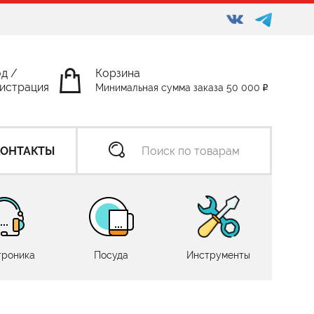
од
/
Корзина
истрация
Минимальная сумма заказа 50 000
КОНТАКТЫ
троника
Посуда
Инструменты