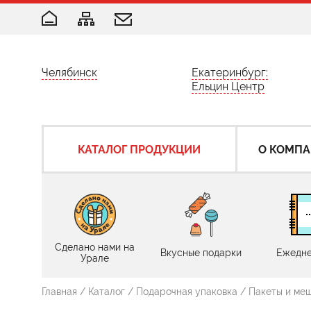
Челябинск
Екатеринбург:
Ельцин Центр
КАТАЛОГ ПРОДУКЦИИ
О КОМП
Сделано нами на
Вкусные подарки
Ежедне
Урале
Главная
/
Каталог
/
Подарочная упаковка
/
Пакеты и ме