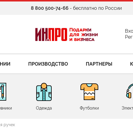
8 800 500-74-66
- бесплатно по России
Вх
Рег
АНИИ
ПРОИЗВОДСТВО
ПАРТНЕРЫ
вники
Одежда
Футболки
Элек
я ручек