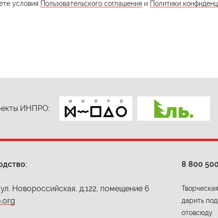
ете условия
Пользовательского соглашения
и
Политики конфиденц
екты ИНПРО:
одство:
8 800 50
 ул. Новороссийская, д.122, помещение 6
Творческая
.org
дарить под
отовсюду.