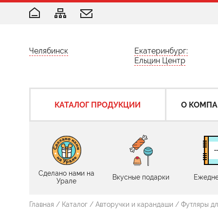
Челябинск
Екатеринбург:
Ельцин Центр
КАТАЛОГ ПРОДУКЦИИ
О КОМП
Сделано нами на
Вкусные подарки
Ежедне
Урале
Главная
/
Каталог
/
Авторучки и карандаши
/
Футляры дл