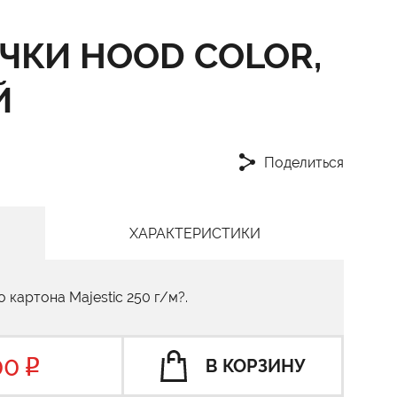
УЧКИ HOOD COLOR,
Й
Поделиться
ХАРАКТЕРИСТИКИ
 картона Majestic 250 г/м?.
00
В КОРЗИНУ