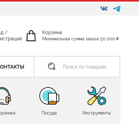
од
/
Корзина
истрация
Минимальная сумма заказа 50 000
КОНТАКТЫ
троника
Посуда
Инструменты