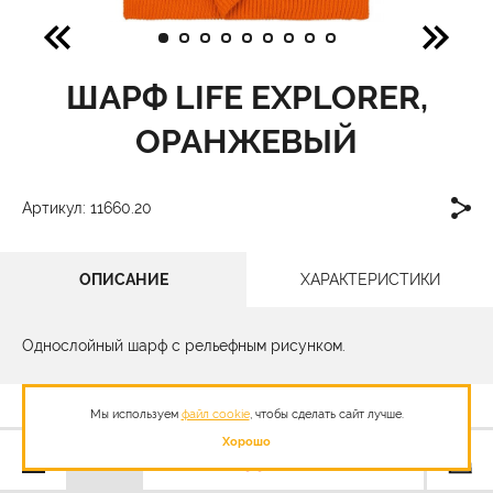
ШАРФ LIFE EXPLORER,
ОРАНЖЕВЫЙ
Артикул: 11660.20
ОПИСАНИЕ
ХАРАКТЕРИСТИКИ
Однослойный шарф с рельефным рисунком.
Мы используем
файл cookie
, чтобы сделать сайт лучше.
Хорошо
990,00