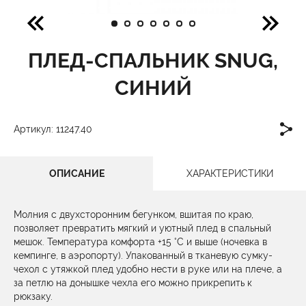
ПЛЕД-СПАЛЬНИК SNUG,
СИНИЙ
Артикул: 11247.40
ОПИСАНИЕ
ХАРАКТЕРИСТИКИ
Молния с двухсторонним бегунком, вшитая по краю,
позволяет превратить мягкий и уютный плед в спальный
мешок. Температура комфорта +15 °С и выше (ночевка в
кемпинге, в аэропорту). Упакованный в тканевую сумку-
чехол с утяжкой плед удобно нести в руке или на плече, а
за петлю на донышке чехла его можно прикрепить к
рюкзаку.