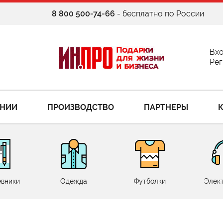
8 800 500-74-66
- бесплатно по России
Вх
Рег
АНИИ
ПРОИЗВОДСТВО
ПАРТНЕРЫ
вники
Одежда
Футболки
Элек