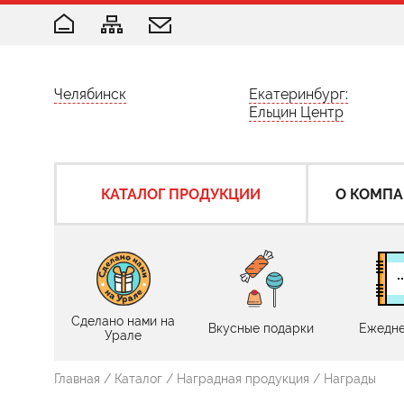
Челябинск
Екатеринбург:
Ельцин Центр
КАТАЛОГ ПРОДУКЦИИ
О КОМП
Сделано нами на
Вкусные подарки
Ежедне
Урале
Главная
/
Каталог
/
Наградная продукция
/
Награды