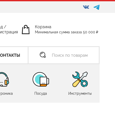
од
/
Корзина
истрация
Минимальная сумма заказа 50 000
КОНТАКТЫ
троника
Посуда
Инструменты