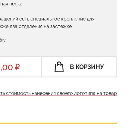
ная пенка.
ашений есть специальное крепление для
акже два отделения на застежке.
ку.
,00
В КОРЗИНУ
ать стоимость нанесения своего логотипа на товар