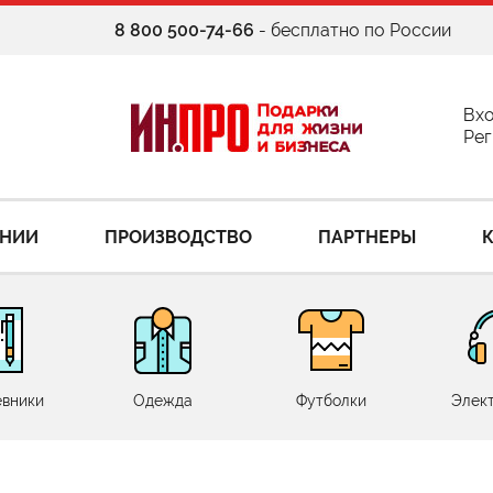
8 800 500-74-66
- бесплатно по России
Вх
Рег
АНИИ
ПРОИЗВОДСТВО
ПАРТНЕРЫ
вники
Одежда
Футболки
Элек