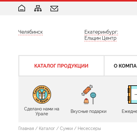
Челябинск
Екатеринбург:
Ельцин Центр
КАТАЛОГ ПРОДУКЦИИ
О КОМП
Сделано нами на
Вкусные подарки
Ежедне
Урале
Главная
/
Каталог
/
Сумки
/
Несессеры