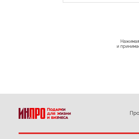
Нажимая 
и принима
Про