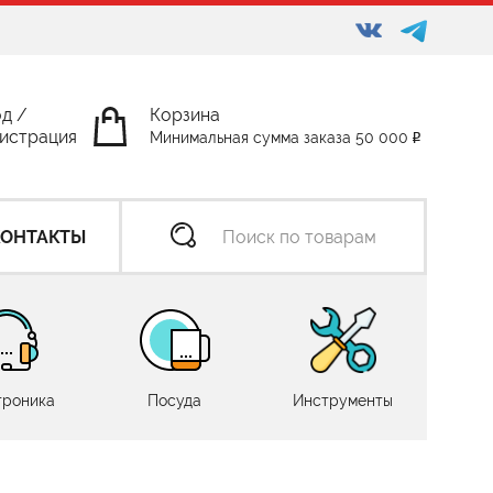
од
/
Корзина
истрация
Минимальная сумма заказа 50 000
КОНТАКТЫ
троника
Посуда
Инструменты