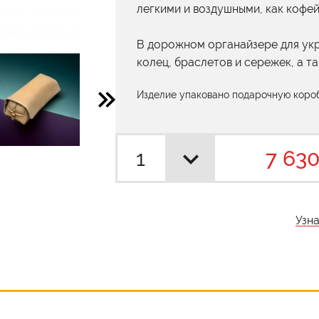
легкими и воздушными, как кофей
В дорожном органайзере для укр
колец, браслетов и сережек, а т
Изделие упаковано подарочную короб
7 630
Узн