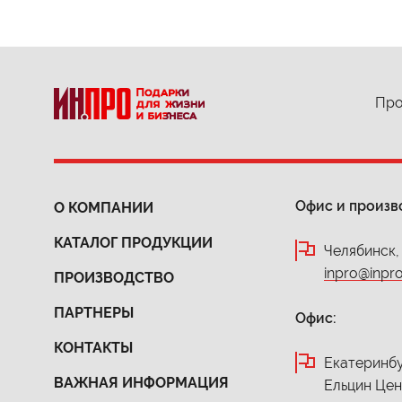
Про
Офис и произв
О КОМПАНИИ
КАТАЛОГ ПРОДУКЦИИ
Челябинск,
inpro@inpro
ПРОИЗВОДСТВО
ПАРТНЕРЫ
Офис:
КОНТАКТЫ
Екатеринбур
ВАЖНАЯ ИНФОРМАЦИЯ
Ельцин Це