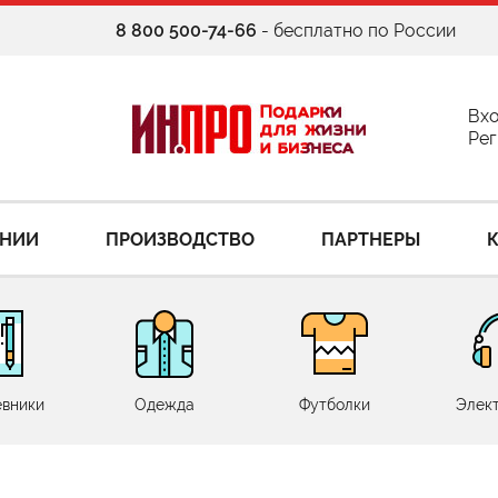
8 800 500-74-66
- бесплатно по России
Вх
Рег
АНИИ
ПРОИЗВОДСТВО
ПАРТНЕРЫ
вники
Одежда
Футболки
Элек