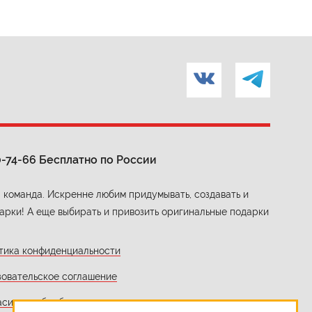
0-74-66
Бесплатно по России
 команда. Искренне любим придумывать, создавать и
арки! А еще выбирать и привозить оригинальные подарки
тика конфиденциальности
зовательское соглашение
асие на обработку персональных данных