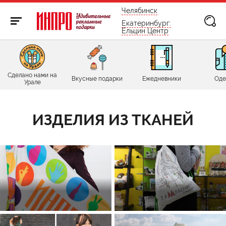
бесплатно по России
Челябинск
Екатеринбург:
Ельцин Центр
Сделано нами на
Вкусные подарки
Ежедневники
Оде
Урале
ИЗДЕЛИЯ ИЗ ТКАНЕЙ