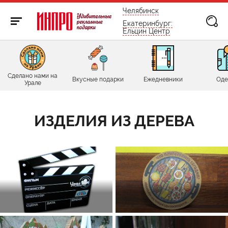
бесплатно по России
Челябинск
Екатеринбург:
Ельцин Центр
Сделано нами на
Вкусные подарки
Ежедневники
Оде
Урале
ИЗДЕЛИЯ ИЗ ДЕРЕВА