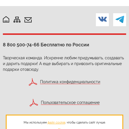
8 800 500-74-66
Бесплатно по России
Творческая команда. Искренне любим придумывать, создавать
и дарить подарки! А еще выбирать и привозить оригинальные
подарки отовсюду.
Политика конфиденциальности
Пользовательское соглашение
Мы используем
файл cookie
, чтобы сделать сайт лучше.
Согласие на обработку персональных данных