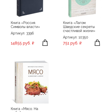
ПРОИЗВОДИТЕЛЬ
Без бренда
Книга «Россия.
Книга «Лагом.
Символы власти»
Шведские секреты
ПРИМЕНИТЬ
СБРОСИТЬ
счастливой жизни»
Артикул: 3396
Артикул: 10350
14855 руб.
751 руб.
Книга «Мясо. На