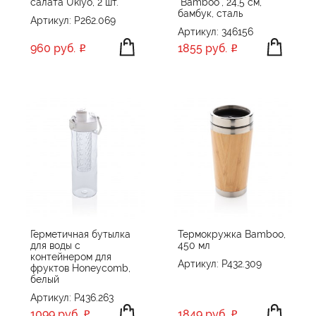
салата Ukiyo, 2 шт.
"Bamboo", 24,5 см,
бамбук, сталь
Артикул: P262.069
Артикул: 346156
960 руб.
1855 руб.
Герметичная бутылка
Термокружка Bamboo,
для воды с
450 мл
контейнером для
Артикул: P432.309
фруктов Honeycomb,
белый
Артикул: P436.263
1099 руб.
1849 руб.