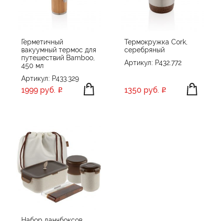
Герметичный
Термокружка Cork,
вакуумный термос для
серебряный
путешествий Bamboo,
Артикул: P432.772
450 мл
Артикул: P433.329
1999 руб.
1350 руб.
Набор ланчбоксов