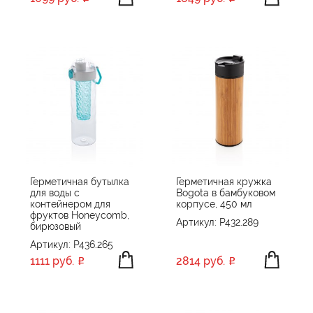
Герметичная бутылка
Герметичная кружка
для воды с
Bogota в бамбуковом
контейнером для
корпусе, 450 мл
фруктов Honeycomb,
Артикул: P432.289
бирюзовый
Артикул: P436.265
1111 руб.
2814 руб.