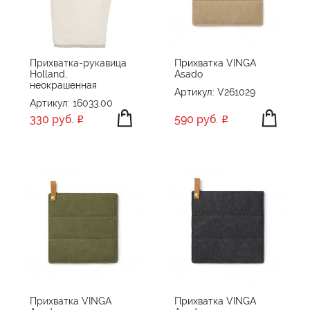
ПРОИЗВОДИТЕЛЬ
Vinga
XD Collection
Прихватка-рукавица
Прихватка VINGA
Holland,
Asado
Без бренда
ПРИМЕНИТЬ
СБРОСИТЬ
неокрашенная
Артикул: V261029
Артикул: 16033.00
330 руб.
590 руб.
Прихватка VINGA
Прихватка VINGA