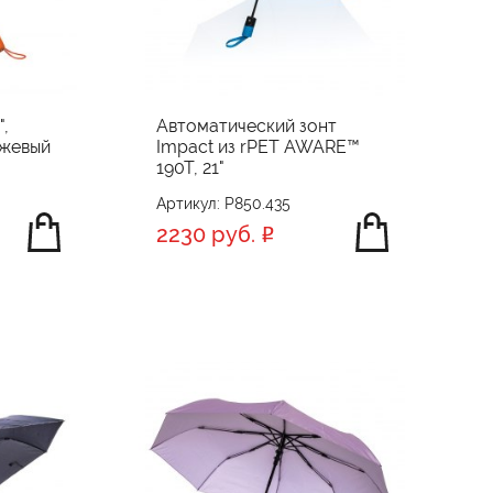
",
Автоматический зонт
нжевый
Impact из rPET AWARE™
190T, 21"
Артикул: P850.435
2230 руб.