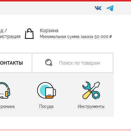
од
/
Корзина
истрация
Минимальная сумма заказа 50 000
КОНТАКТЫ
троника
Посуда
Инструменты