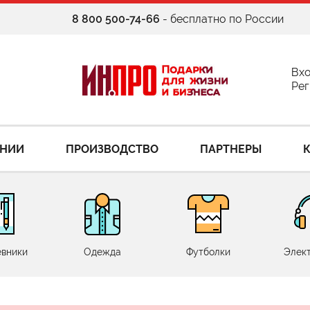
8 800 500-74-66
- бесплатно по России
Вх
Рег
АНИИ
ПРОИЗВОДСТВО
ПАРТНЕРЫ
вники
Одежда
Футболки
Элек