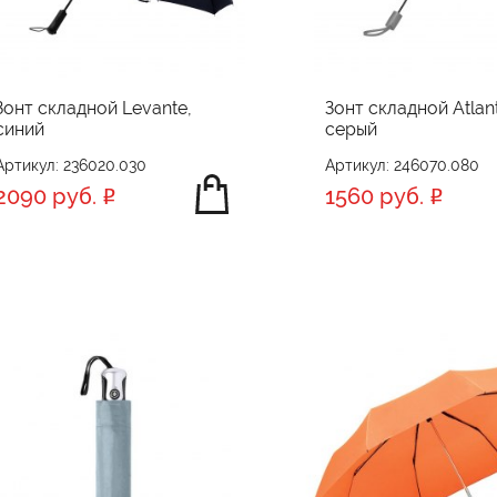
Зонт складной Levante,
Зонт складной Atlan
синий
серый
Артикул: 236020.030
Артикул: 246070.080
2090 руб.
1560 руб.