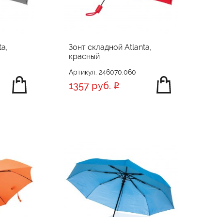
ta,
Зонт складной Atlanta,
красный
Артикул: 246070.060
1357 руб.