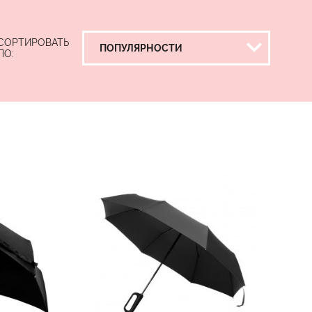
СОРТИРОВАТЬ
ПО: