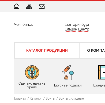
Челябинск
Екатеринбург:
Ельцин Центр
КАТАЛОГ ПРОДУКЦИИ
О КОМП
Сделано нами на
Вкусные подарки
Ежедне
Урале
Главная
/
Каталог
/
Зонты
/ Зонты складные