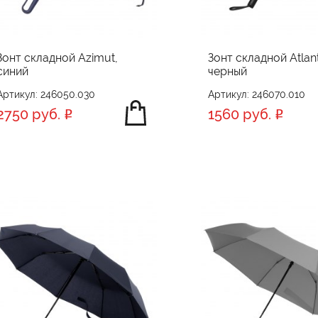
Зонт складной Azimut,
Зонт складной Atlan
синий
черный
Артикул: 246050.030
Артикул: 246070.010
2750 руб.
1560 руб.