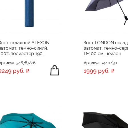
Зонт складной ALEXON,
Зонт LONDON склад
автомат, темно-синий,
автомат; темно-сер
100% полиэстер 190T
D=100 см; нейлон
Артикул: 346787/26
Артикул: 7440/30
2249 руб.
1999 руб.