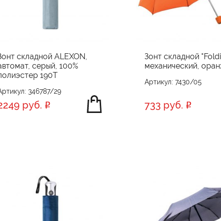
Зонт складной ALEXON,
Зонт складной "Foldi
автомат, серый, 100%
механический, ора
полиэстер 190T
Артикул: 7430/05
Артикул: 346787/29
2249 руб.
733 руб.