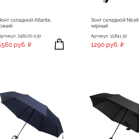
Зонт складной Atlanta,
Зонт складной Nicet
синий
черный
Артикул: 246070.030
Артикул: 15841.30
1560 руб.
1290 руб.