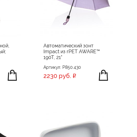
ной,
Автоматический зонт
ый;
Impact из rPET AWARE™
190T, 21"
Артикул: P850.430
2230 руб.