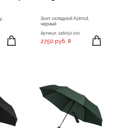
y,
Зонт складной Azimut,
черный
Артикул: 246050.010
2750 руб.