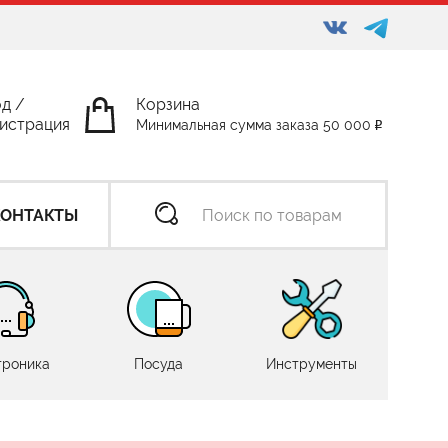
од
/
Корзина
истрация
Минимальная сумма заказа 50 000
КОНТАКТЫ
троника
Посуда
Инструменты