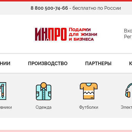
8 800 500-74-66
- бесплатно по России
Вх
Рег
АНИИ
ПРОИЗВОДСТВО
ПАРТНЕРЫ
вники
Одежда
Футболки
Элек