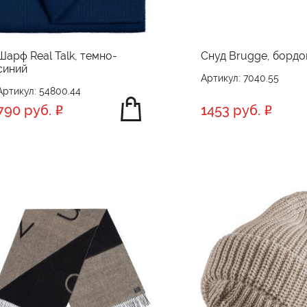
Шарф Real Talk, темно-
Снуд Brugge, бордо
синий
Артикул: 7040.55
Артикул: 54800.44
790 руб.
1453 руб.