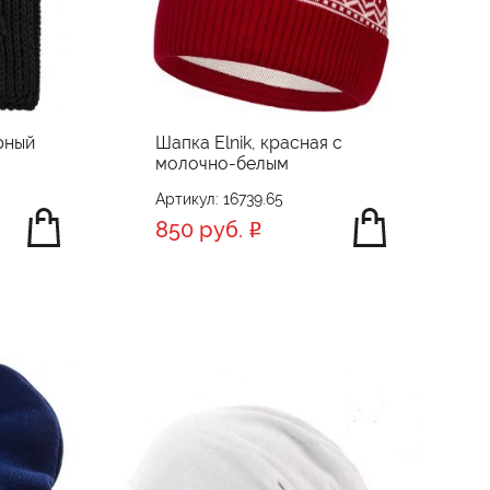
рный
Шапка Elnik, красная с
молочно-белым
Артикул: 16739.65
850 руб.