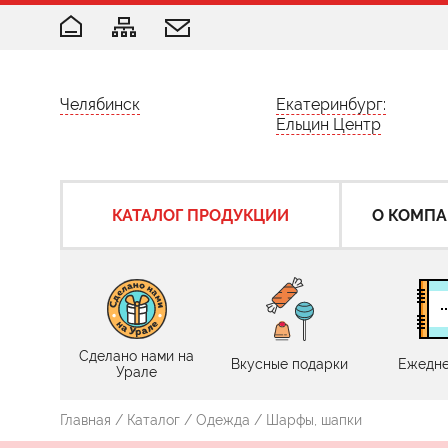
Челябинск
Екатеринбург:
Ельцин Центр
КАТАЛОГ ПРОДУКЦИИ
О КОМП
Сделано нами на
Вкусные подарки
Ежедне
Урале
Главная
/
Каталог
/
Одежда
/ Шарфы, шапки