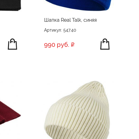
Шапка Real Talk, синяя
Артикул: 547.40
990 руб.