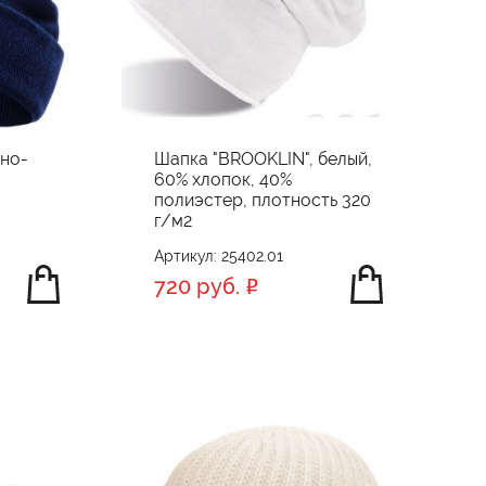
мно-
Шапка "BROOKLIN", белый,
60% хлопок, 40%
полиэстер, плотность 320
г/м2
Артикул: 25402.01
720 руб.