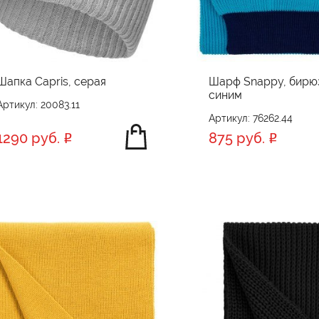
Шапка Capris, серая
Шарф Snappy, бирю
синим
Артикул: 20083.11
Артикул: 76262.44
1290 руб.
875 руб.