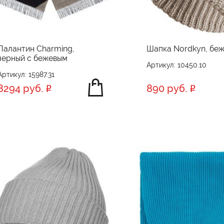
Палантин Charming,
Шапка Nordkyn, бе
черный с бежевым
Артикул: 10450.10
Артикул: 15987.31
8294 руб.
890 руб.