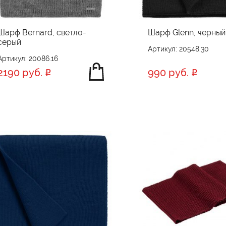
Шарф Bernard, светло-
Шарф Glenn, черный
серый
Артикул: 20548.30
Артикул: 20086.16
2190 руб.
990 руб.