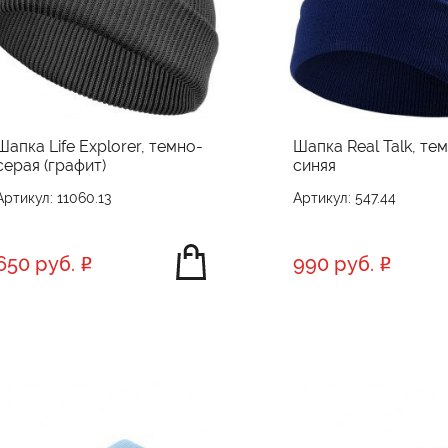
Шапка Life Explorer, темно-
Шапка Real Talk, те
серая (графит)
синяя
Артикул: 11060.13
Артикул: 547.44
650 руб.
990 руб.