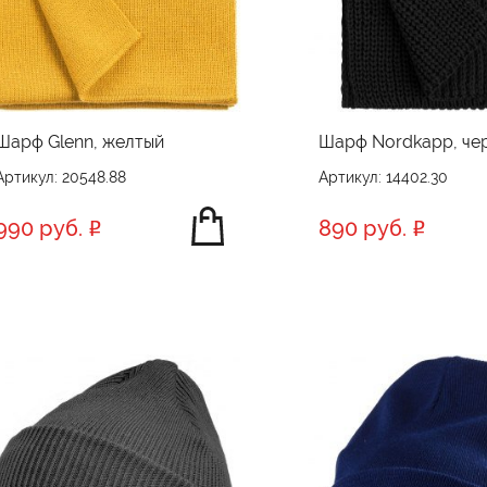
Шарф Glenn, желтый
Шарф Nordkapp, че
Артикул: 20548.88
Артикул: 14402.30
990 руб.
890 руб.