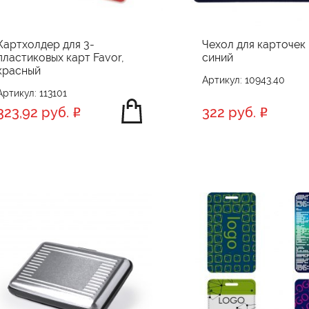
Картхолдер для 3-
Чехол для карточек 
пластиковых карт Favor,
синий
красный
Артикул: 10943.40
Артикул: 113101
323,92 руб.
322 руб.