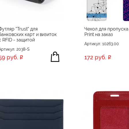
Футляр "Trust" для
Чехол для пропуска
банковских карт и визиток
Print на заказ
с RFID - защитой
Артикул: 10263.00
Артикул: 2038-S
59 руб.
172 руб.