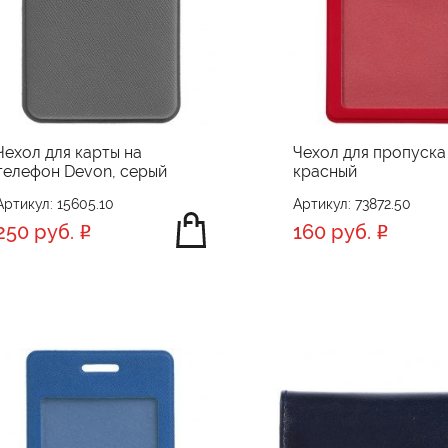
Чехол для карты на
Чехол для пропуска 
телефон Devon, серый
красный
Артикул: 15605.10
Артикул: 73872.50
250 руб.
160 руб.