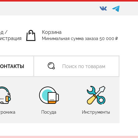
од
/
Корзина
истрация
Минимальная сумма заказа 50 000
КОНТАКТЫ
троника
Посуда
Инструменты