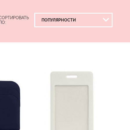
СОРТИРОВАТЬ
ПО: