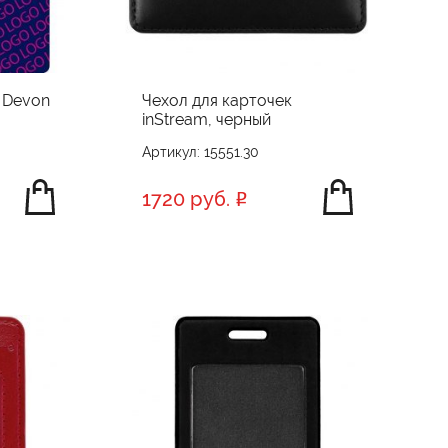
 Devon
Чехол для карточек
inStream, черный
Артикул: 15551.30
1720 руб.