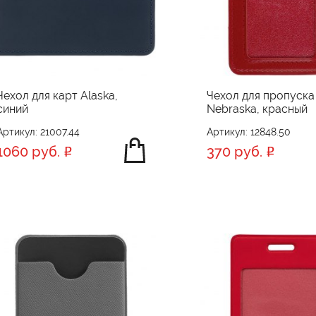
Чехол для карт Alaska,
Чехол для пропуска
синий
Nebraska, красный
Артикул: 21007.44
Артикул: 12848.50
1060 руб.
370 руб.