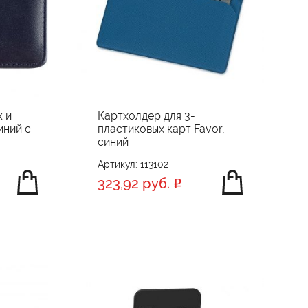
к и
Картхолдер для 3-
иний с
пластиковых карт Favor,
синий
Артикул: 113102
323,92 руб.