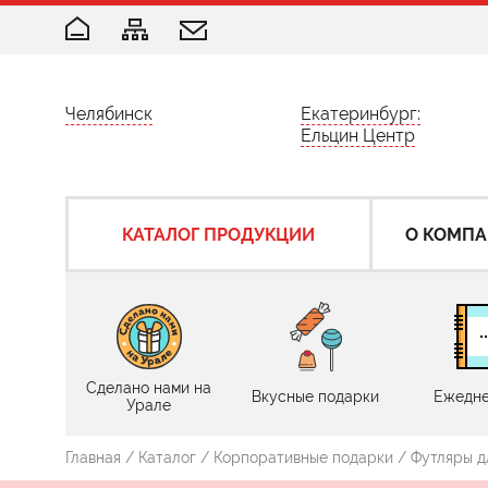
Челябинск
Екатеринбург:
Ельцин Центр
КАТАЛОГ ПРОДУКЦИИ
О КОМП
Сделано нами на
Вкусные подарки
Ежедне
Урале
Главная
/
Каталог
/
Корпоративные подарки
/ Футляры д