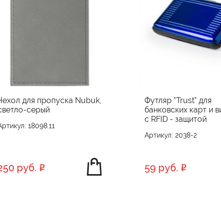
Чехол для пропуска Nubuk,
Футляр "Trust" для
светло-серый
банковских карт и в
с RFID - защитой
Артикул: 18098.11
Артикул: 2038-2
250 руб.
59 руб.