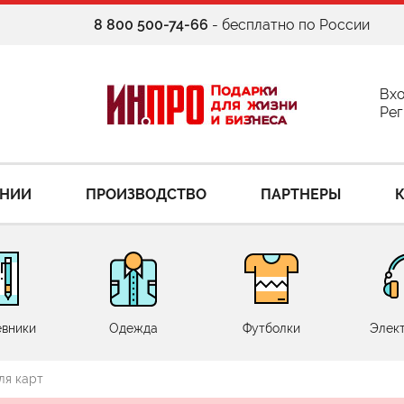
8 800 500-74-66
- бесплатно по России
Вх
Рег
АНИИ
ПРОИЗВОДСТВО
ПАРТНЕРЫ
вники
Одежда
Футболки
Элек
ля карт