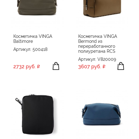
Косметичка VINGA
Косметичка VINGA
Baltimore
Bermond из
переработанного
Артикул: 500418
полиуретана RCS
Артикул: V820009
2732 руб.
3607 руб.