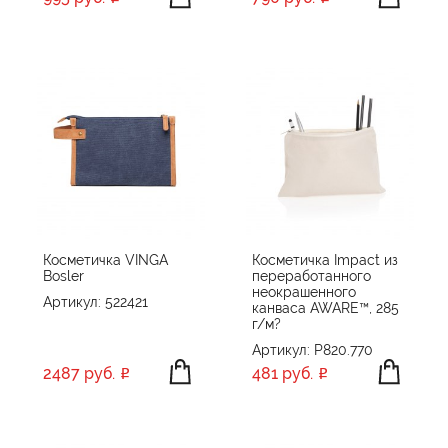
Косметичка VINGA
Косметичка Impact из
Bosler
переработанного
неокрашенного
Артикул: 522421
канваса AWARE™, 285
г/м?
Артикул: P820.770
2487 руб.
481 руб.