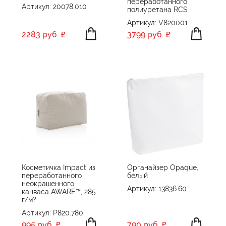
переработанного
Артикул: 20078.010
полиуретана RCS
Артикул: V820001
2283 руб.
3799 руб.
Косметичка Impact из
Органайзер Opaque,
переработанного
белый
неокрашенного
Артикул: 13836.60
канваса AWARE™, 285
г/м?
Артикул: P820.780
995 руб.
790 руб.