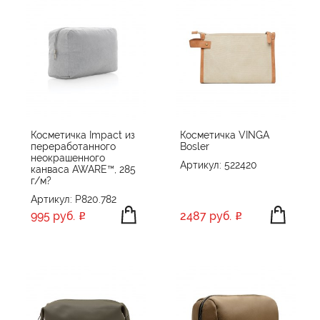
Косметичка Impact из
Косметичка VINGA
переработанного
Bosler
неокрашенного
Артикул: 522420
канваса AWARE™, 285
г/м?
Артикул: P820.782
995 руб.
2487 руб.