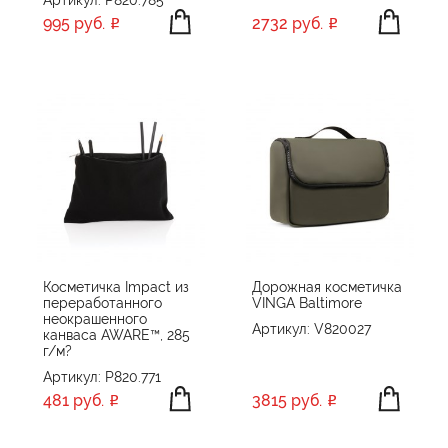
Артикул: P820.785
995 руб.
2732 руб.
Косметичка Impact из
Дорожная косметичка
переработанного
VINGA Baltimore
неокрашенного
Артикул: V820027
канваса AWARE™, 285
г/м?
Артикул: P820.771
481 руб.
3815 руб.