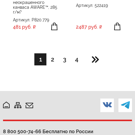
неокрашенного
Артикул: 522419
канваса AWARE™, 285
г/м?
Артикул: P820.779
481 руб.
2487 руб.
1
2
3
4
8 800 500-74-66
Бесплатно по России