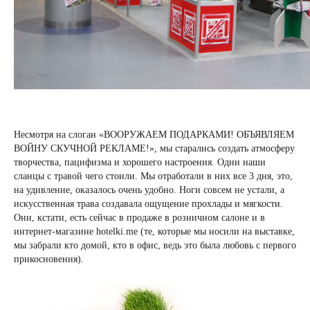
Несмотря на слоган «ВООРУЖАЕМ ПОДАРКАМИ! ОБЪЯВЛЯЕМ
ВОЙНУ СКУЧНОЙ РЕКЛАМЕ!», мы старались создать атмосферу
творчества, пацифизма и хорошего настроения. Одни наши
сланцы с травой чего стоили. Мы отработали в них все 3 дня, это,
на удивление, оказалось очень удобно. Ноги совсем не устали, а
искусственная трава создавала ощущение прохлады и мягкости.
Они, кстати, есть сейчас в продаже в розничном салоне и в
интернет-магазине
hotelki.me
(те, которые мы носили на выставке,
мы забрали кто домой, кто в офис, ведь это была любовь с первого
прикосновения).