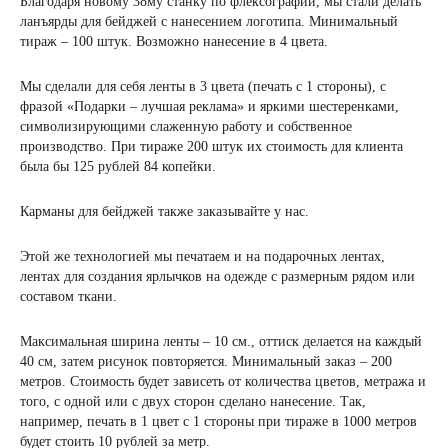
Благодаря новому 38му станку по флексографии, мы стали делать
ланъярды для бейджей с нанесением логотипа. Минимальный
тираж – 100 штук. Возможно нанесение в 4 цвета.
Мы сделали для себя ленты в 3 цвета (печать с 1 стороны), с
фразой «Подарки – лучшая реклама» и яркими шестеренками,
символизирующими слаженную работу и собственное
производство. При тираже 200 штук их стоимость для клиента
была бы 125 рублей 84 копейки.
Карманы для бейджей также заказывайте у нас.
Этой же технологией мы печатаем и на подарочных лентах,
лентах для создания ярлычков на одежде с размерным рядом или
составом ткани.
Максимальная ширина ленты – 10 см., оттиск делается на каждый
40 см, затем рисунок повторяется. Минимальный заказ – 200
метров. Стоимость будет зависеть от количества цветов, метража и
того, с одной или с двух сторон сделано нанесение. Так,
например, печать в 1 цвет с 1 стороны при тираже в 1000 метров
будет стоить 10 рублей за метр.