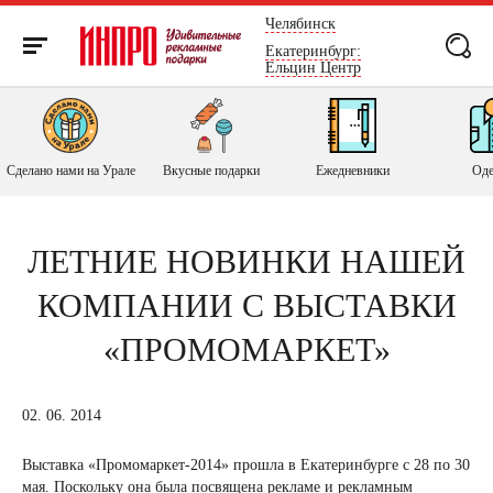
России
Челябинск
Екатеринбург:
Ельцин Центр
Сделано нами на Урале
Вкусные подарки
Ежедневники
Оде
ЛЕТНИЕ НОВИНКИ НАШЕЙ
КОМПАНИИ С ВЫСТАВКИ
«ПРОМОМАРКЕТ»
02. 06. 2014
Выставка «Промомаркет-2014» прошла в Екатеринбурге с 28 по 30
мая. Поскольку она была посвящена рекламе и рекламным