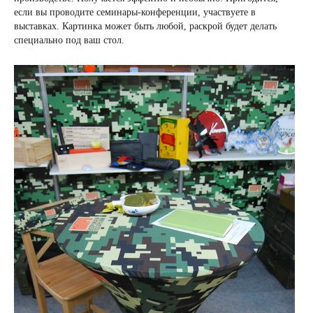
если вы проводите семинары-конференции, участвуете в
выставках. Картинка может быть любой, раскрой будет делать
специально под ваш стол.