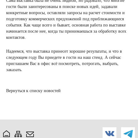
Сама выставка была не очень людной, но радовало, что многие
гости были заинтересованы в поиске новых идей, задавали
конкретные вопросы, оставляли запросы на расчет стоимости и
подготовку коммерческих предложений под приближающиеся
события. Как чаще всего и бывает, основная работа по выставке
начинается после нее, когда ты принимаешься за обработку всех
контактов.
Надеемся, что выставка принесет хорошие результаты, и что в
следующем году Вы приедете в гости на наш стенд. А сейчас
приглашаем Вас в офис всё посмотреть, потрогать, выбрать,
заказать.
Вернуться к списку новостей