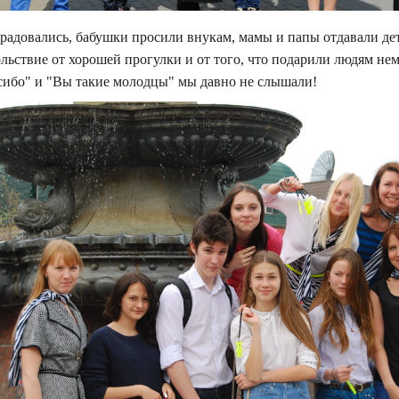
радовались, бабушки просили внукам, мамы и папы отдавали де
льствие от хорошей прогулки и от того, что подарили людям не
сибо" и "Вы такие молодцы" мы давно не слышали!