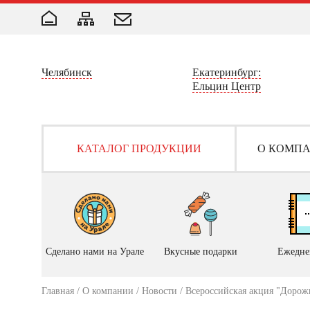
Челябинск
Екатеринбург:
Ельцин Центр
КАТАЛОГ ПРОДУКЦИИ
О КОМП
Сделано нами на Урале
Вкусные подарки
Ежедне
Главная
/
О компании
/
Новости
/ Всероссийская акция "Дорож