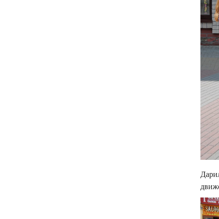
Дарил
движе