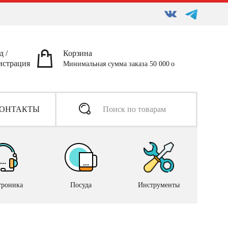
д
/
Корзина
истрация
Минимальная сумма заказа 50 000
ОНТАКТЫ
троника
Посуда
Инструменты