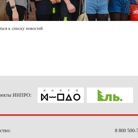
ться к списку новостей
оекты ИНПРО:
ство:
8 800 500-