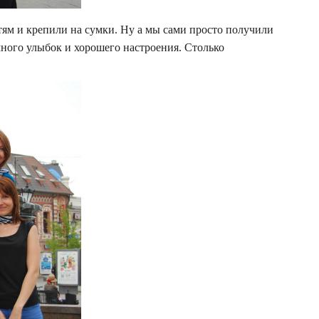
тям и крепили на сумки. Ну а мы сами просто получили
много улыбок и хорошего настроения. Столько