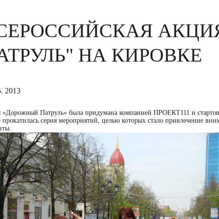
СЕРОССИЙСКАЯ АКЦИ
АТРУЛЬ" НА КИРОВКЕ
5. 2013
 «Дорожный Патруль» была придумана компанией ПРОЕКТ111 и стартовал
е прокатилась серия мероприятий, целью которых стало привлечение вн
нты.