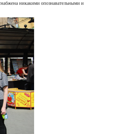
не снабжена никакими опознавательными и