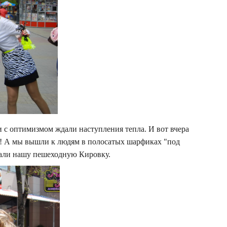
 с оптимизмом ждали наступления тепла. И вот вчера
ы! А мы вышли к людям в полосатых шарфиках "под
рали нашу пешеходную Кировку.