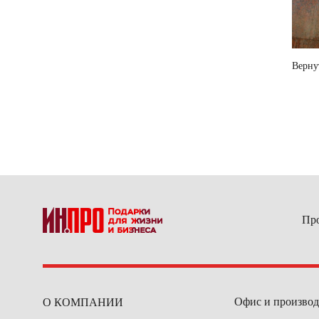
Верну
Пр
Офис и производ
О КОМПАНИИ