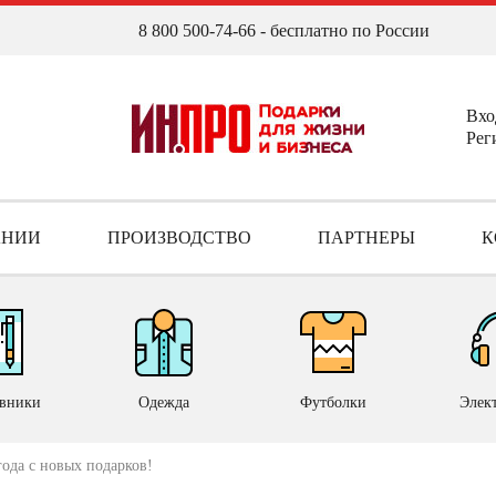
8 800 500-74-66
- бесплатно по России
Вхо
Рег
АНИИ
ПРОИЗВОДСТВО
ПАРТНЕРЫ
К
вники
Одежда
Футболки
Элек
года с новых подарков!