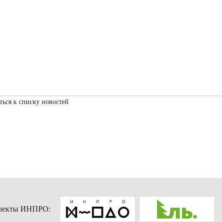
ться к списку новостей
оекты ИНПРО: